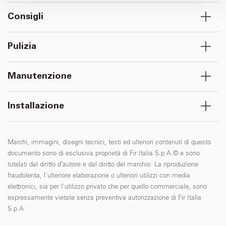
raccolto dal suo utilizzo dei loro servizi.
Consigli
Pulizia
Manutenzione
Installazione
Marchi, immagini, disegni tecnici, testi ed ulteriori contenuti di questo
documento sono di esclusiva proprietà di Fir Italia S.p.A.© e sono
tutelati dal diritto d’autore e dal diritto del marchio. La riproduzione
fraudolenta, l'ulteriore elaborazione o ulteriori utilizzi con media
elettronici, sia per l'utilizzo privato che per quello commerciale, sono
espressamente vietate senza preventiva autorizzazione di Fir Italia
S.p.A.