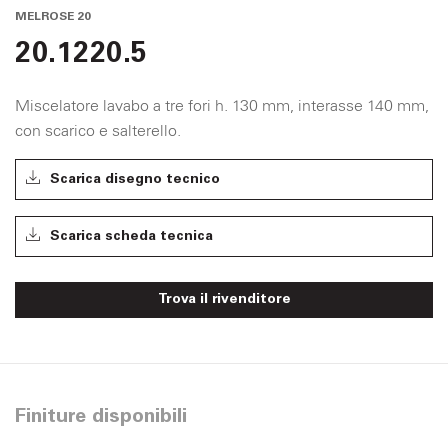
MELROSE 20
20.1220.5
Miscelatore lavabo a tre fori h. 130 mm, interasse 140 mm,
con scarico e salterello.
Scarica disegno tecnico
Scarica scheda tecnica
Trova il rivenditore
Finiture disponibili