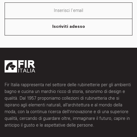
Iscriviti adesso
Fir Italia rappresenta nel settore delle rubinetterie per gli ambienti
bagno e cucina un marchio ricco di storia, sinonimo di design e
qualità. Dal 1957 proponiamo collezioni di rubinetteria che si
ispirano agli elementi naturali, all’architettura e al mondo della
moda, con la continua ricerca dell’innovazione e di una superiore
qualità, cercando di guardare oltre, immaginare il futuro, capire in
anticipo il gusto e le aspettative delle persone.