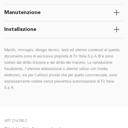
Manutenzione
Installazione
Marchi, immagini, disegni tecnici, testi ed ulteriori contenuti di questo
documento sono di esclusiva proprietà di Fir Italia S.p.A.© e sono
tutelati dal diritto d’autore e dal diritto del marchio. La riproduzione
fraudolenta, l'ulteriore elaborazione o ulteriori utilizzi con media
elettronici, sia per l'utilizzo privato che per quello commerciale, sono
espressamente vietate senza preventiva autorizzazione di Fir Italia
S.p.A.
ART. 21.4780.2