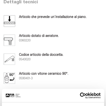
Dettagli tecnici
Articolo che prevede un'installazione al piano.
Articolo dotato di aeratore.
0360220
Codice articolo della doccetta.
0540020
Articolo con vitone ceramico 90°.
0590401-3
Lunghezza del flessibile antitorsione in ottone doppia
aggraffatura.
L=1500