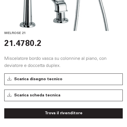
MELROSE 21
21.4780.2
Miscelatore bordo vasca su colonnine al piano, con
deviatore e doccetta duplex.
Scarica disegno tecnico
Scarica scheda tecnica
Trova il rivenditore