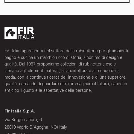
Fir Italia rappresenta nel settore delle rubinetterie per gli ambienti
bagno e cucina un marchio ricco di storia, sinonimo di design e
qualità. Dal 1957 proponiamo collezioni di rubinetteria che si
ispirano agli elementi naturali, all’architettura e al mondo della
moda, con la continua ricerca dell’innovazione e di una superiore
qualità, cercando di guardare oltre, immaginare il futuro, capire in
anticipo il gusto e le aspettative delle persone.
Fir Italia S.p.A.
Via Borgomanero, 6
28010 Vaprio D'Agogna (NO) Italy