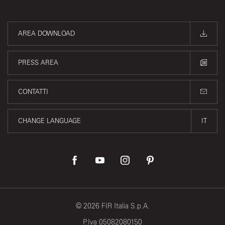
AREA DOWNLOAD
PRESS AREA
CONTATTI
CHANGE LANGUAGE
IT
©
2026
FIR Italia S.p.A.
P.Iva 05082080150