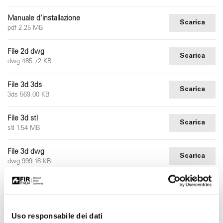
Manuale d'installazione
Scarica
pdf 2.25 MB
File 2d dwg
Scarica
dwg 485.72 KB
File 3d 3ds
Scarica
3ds 569.00 KB
File 3d stl
Scarica
stl 1.54 MB
File 3d dwg
Scarica
dwg 999.16 KB
Uso responsabile dei dati