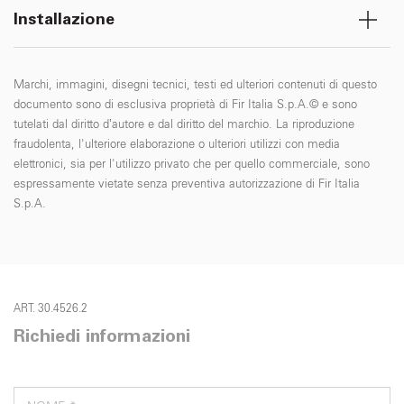
Installazione
Marchi, immagini, disegni tecnici, testi ed ulteriori contenuti di questo
documento sono di esclusiva proprietà di Fir Italia S.p.A.© e sono
tutelati dal diritto d’autore e dal diritto del marchio. La riproduzione
fraudolenta, l'ulteriore elaborazione o ulteriori utilizzi con media
elettronici, sia per l'utilizzo privato che per quello commerciale, sono
espressamente vietate senza preventiva autorizzazione di Fir Italia
S.p.A.
ART. 30.4526.2
Richiedi informazioni