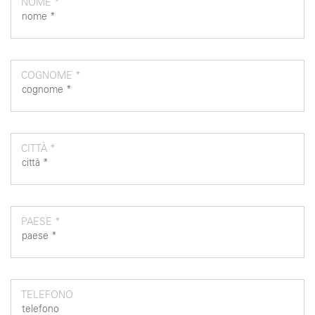
NOME *
COGNOME *
CITTÀ *
PAESE *
TELEFONO