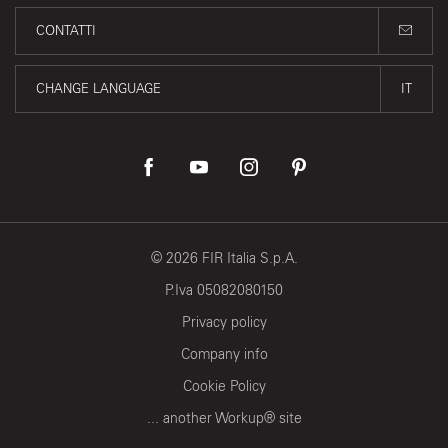
CONTATTI
CHANGE LANGUAGE
IT
©
2026
FIR Italia S.p.A.
P.Iva 05082080150
Privacy policy
Company info
Cookie Policy
... another Workup® site