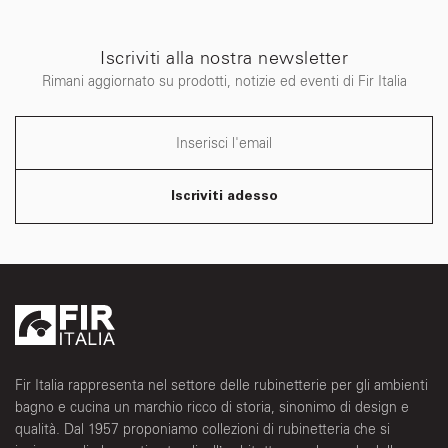
Iscriviti alla nostra newsletter
Rimani aggiornato su prodotti, notizie ed eventi di Fir Italia
Iscriviti adesso
Fir Italia rappresenta nel settore delle rubinetterie per gli ambienti
bagno e cucina un marchio ricco di storia, sinonimo di design e
qualità. Dal 1957 proponiamo collezioni di rubinetteria che si