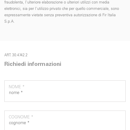
fraudolenta, l'ulteriore elaborazione o ulteriori utilizzi con media
elettronici, sia per l'utilizzo privato che per quello commerciale, sono
espressamente vietate senza preventiva autorizzazione di Fir Italia
S.p.A.
ART. 30.4742.2
Richiedi informazioni
NOME *
COGNOME *