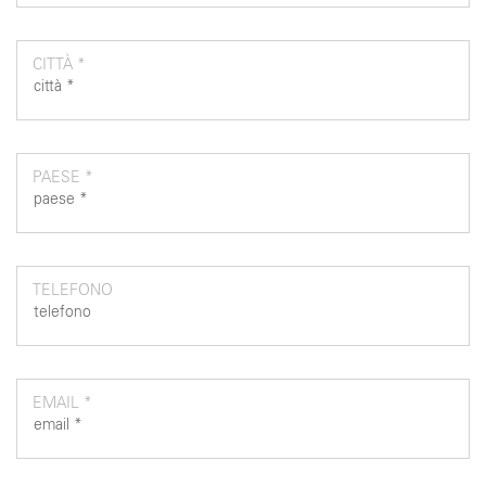
CITTÀ *
PAESE *
TELEFONO
EMAIL *