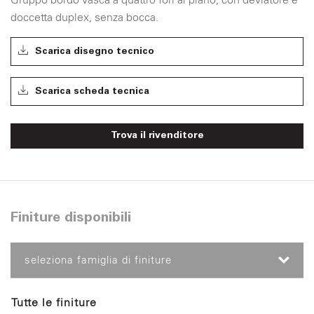
doccetta duplex, senza bocca.
Scarica disegno tecnico
Scarica scheda tecnica
Trova il rivenditore
Finiture disponibili
seleziona famiglia di finiture
Tutte le finiture