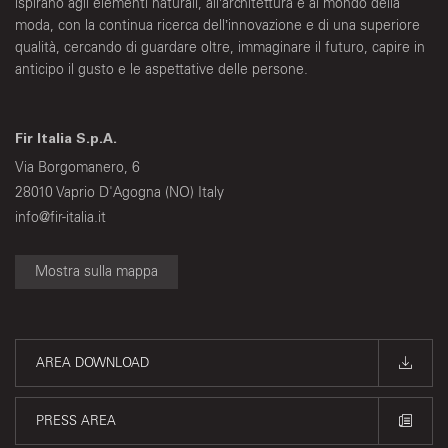
ispirano agli elementi naturali, all’architettura e al mondo della
moda, con la continua ricerca dell’innovazione e di una superiore
qualità, cercando di guardare oltre, immaginare il futuro, capire in
anticipo il gusto e le aspettative delle persone.
Fir Italia S.p.A.
Via Borgomanero, 6
28010 Vaprio D'Agogna (NO) Italy
info@fir-italia.it
Mostra sulla mappa
AREA DOWNLOAD
PRESS AREA