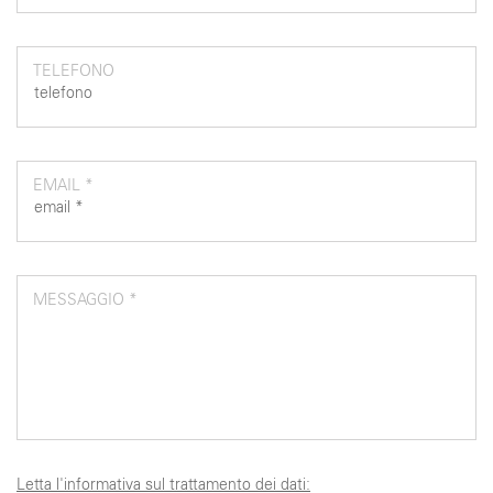
TELEFONO
EMAIL *
MESSAGGIO *
Letta l'informativa sul trattamento dei dati: