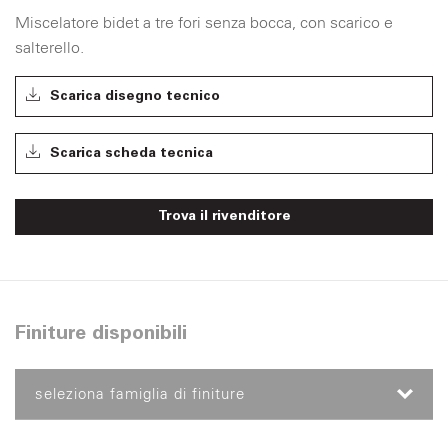
Miscelatore bidet a tre fori senza bocca, con scarico e
salterello.
Scarica disegno tecnico
Scarica scheda tecnica
Trova il rivenditore
Finiture disponibili
seleziona famiglia di finiture