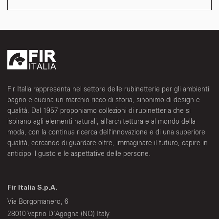
Fir Italia rappresenta nel settore delle rubinetterie per gli ambienti
bagno e cucina un marchio ricco di storia, sinonimo di design e
qualità. Dal 1957 proponiamo collezioni di rubinetteria che si
ispirano agli elementi naturali, all’architettura e al mondo della
moda, con la continua ricerca dell’innovazione e di una superiore
qualità, cercando di guardare oltre, immaginare il futuro, capire in
anticipo il gusto e le aspettative delle persone.
Fir Italia S.p.A.
Via Borgomanero, 6
28010 Vaprio D'Agogna (NO) Italy