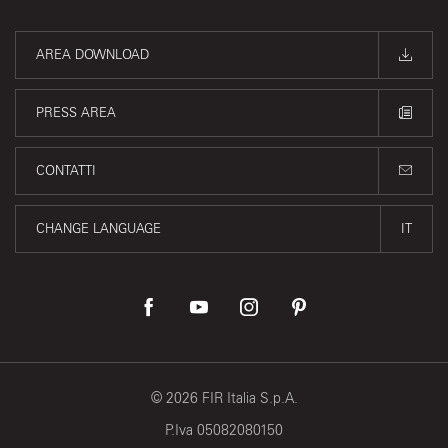
AREA DOWNLOAD
PRESS AREA
CONTATTI
CHANGE LANGUAGE
IT
©
2026
FIR Italia S.p.A.
P.Iva 05082080150