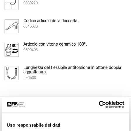
0360220
Codice articolo della doccetta.
0540030
Articolo con vitone ceramico 180°.
0590405
Lunghezza del flessibile antitorsione in ottone doppia
aggraffatura.
L=1500
Area Download
Uso responsabile dei dati
Manuale d'installazione