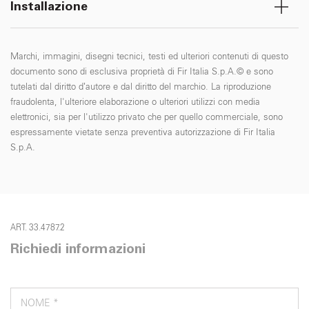
Installazione
Marchi, immagini, disegni tecnici, testi ed ulteriori contenuti di questo
documento sono di esclusiva proprietà di Fir Italia S.p.A.© e sono
tutelati dal diritto d’autore e dal diritto del marchio. La riproduzione
fraudolenta, l'ulteriore elaborazione o ulteriori utilizzi con media
elettronici, sia per l'utilizzo privato che per quello commerciale, sono
espressamente vietate senza preventiva autorizzazione di Fir Italia
S.p.A.
ART. 33.4787.2
Richiedi informazioni
NOME *