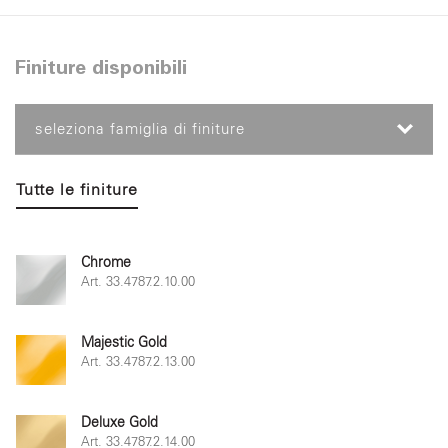
Finiture disponibili
seleziona famiglia di finiture
Tutte le finiture
Chrome
Art. 33.4787.2.10.00
Majestic Gold
Art. 33.4787.2.13.00
Deluxe Gold
Art. 33.4787.2.14.00