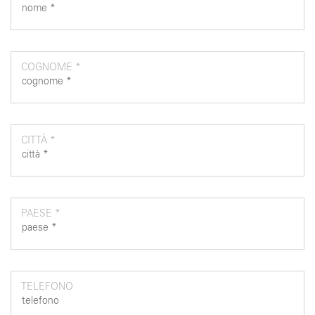
COGNOME *
CITTÀ *
PAESE *
TELEFONO