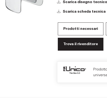
Scarica disegno tecnic
Scarica scheda tecnica
Prodotti necessari
Trova il rivenditore
Prodotto
univers