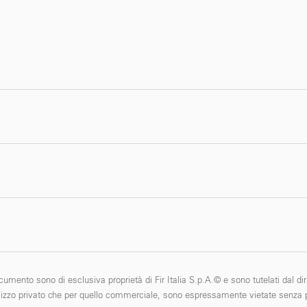
cumento sono di esclusiva proprietà di Fir Italia S.p.A.© e sono tutelati dal diri
 l'utilizzo privato che per quello commerciale, sono espressamente vietate senza p