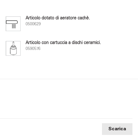
Articolo dotato di aeratore cachè.
0500629
Articolo con cartuccia a dischi ceramici.
0590576
Scarica