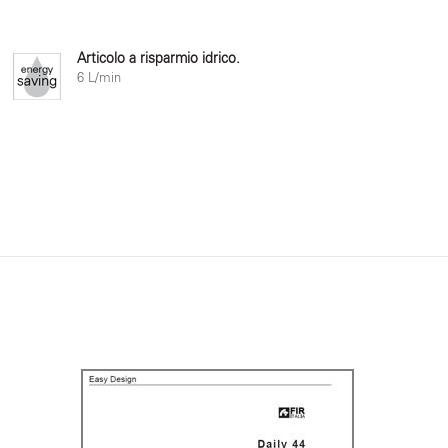
Articolo a risparmio idrico.
6 L/min