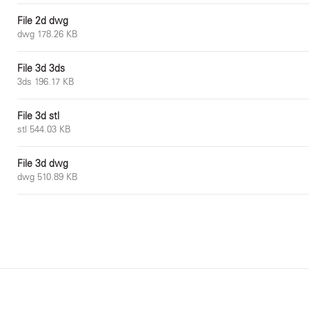
File 2d dwg
dwg 178.26 KB
File 3d 3ds
3ds 196.17 KB
File 3d stl
stl 544.03 KB
File 3d dwg
dwg 510.89 KB