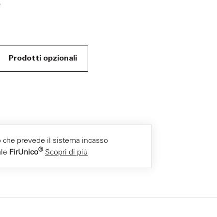
o
Prodotti opzionali
 che prevede il sistema incasso
®
ale
FirUnico
Scopri di più