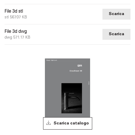
File 3d stl
Scarica
stl 567.07 KB
File 3d dwg
Scarica
dwg 571.17 KB
Scarica catalogo