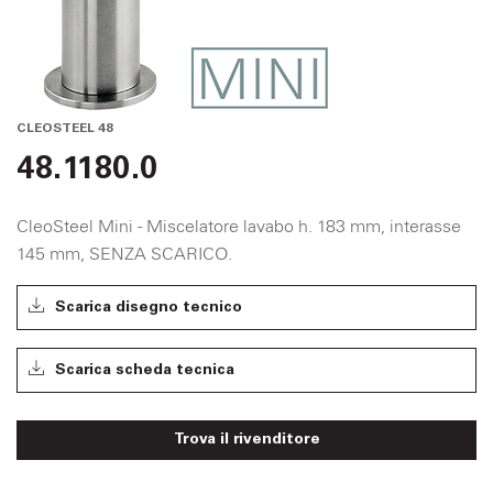
CLEOSTEEL 48
48.1180.0
CleoSteel Mini - Miscelatore lavabo h. 183 mm, interasse
145 mm, SENZA SCARICO.
Scarica disegno tecnico
Scarica scheda tecnica
Trova il rivenditore