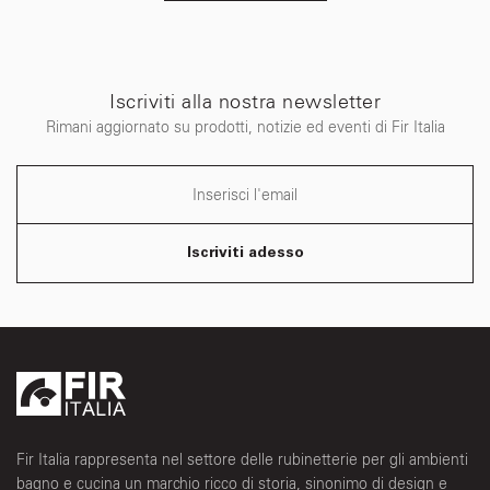
Iscriviti alla nostra newsletter
Rimani aggiornato su prodotti, notizie ed eventi di Fir Italia
Iscriviti adesso
Fir Italia rappresenta nel settore delle rubinetterie per gli ambienti
bagno e cucina un marchio ricco di storia, sinonimo di design e