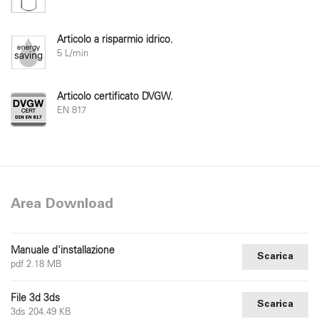
Articolo a risparmio idrico.
5 L/min
Articolo certificato DVGW.
EN 817
Area Download
Manuale d'installazione
Scarica
pdf 2.18 MB
File 3d 3ds
Scarica
3ds 204.49 KB