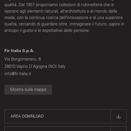
qualità. Dal 1957 proponiamo collezioni di rubinetteria che si
ispirano agli elementi naturali, all’architettura e al mondo della
moda, con la continua ricerca dell’innovazione e di una superiore
qualità, cercando di guardare oltre, immaginare il futuro, capire in
anticipo il gusto e le aspettative delle persone.
Fir Italia S.p.A.
Via Borgomanero, 6
28010 Vaprio D'Agogna (NO) Italy
info@fir-italia.it
Mostra sulla mappa
AREA DOWNLOAD