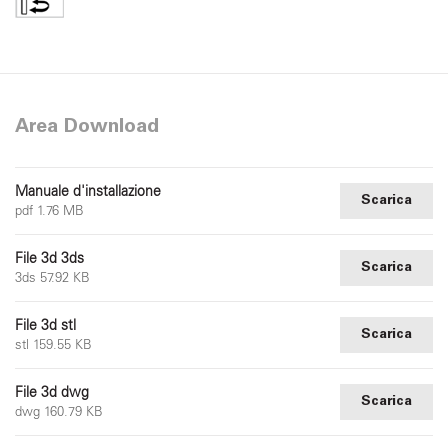
Area Download
Manuale d'installazione
Scarica
pdf 1.76 MB
File 3d 3ds
Scarica
3ds 57.92 KB
File 3d stl
Scarica
stl 159.55 KB
File 3d dwg
Scarica
dwg 160.79 KB