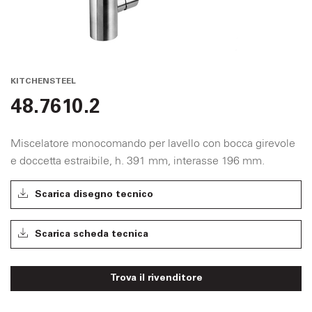
KITCHENSTEEL
48.7610.2
Miscelatore monocomando per lavello con bocca girevole
e doccetta estraibile, h. 391 mm, interasse 196 mm.
Scarica disegno tecnico
Scarica scheda tecnica
Trova il rivenditore