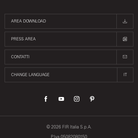
AREA DOWNLOAD
PRESS AREA
CONTATTI
CHANGE LANGUAGE
IT
©
2026
FIR Italia S.p.A.
P.Iva 05082080150