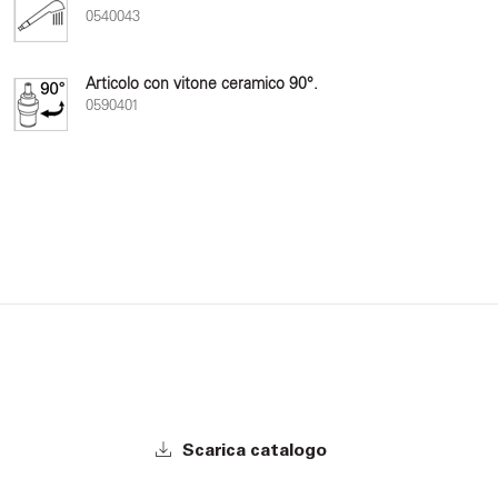
0540043
Articolo con vitone ceramico 90°.
0590401
Scarica catalogo