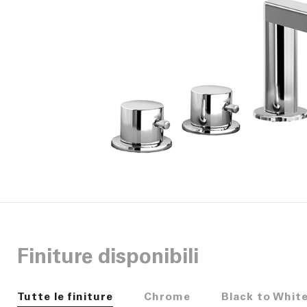
Finiture disponibili
Tutte le finiture
Chrome
Black to Whit