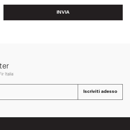
INVIA
ter
r Italia
Iscriviti adesso