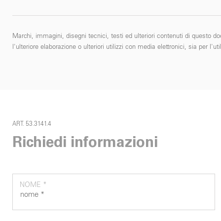
Marchi, immagini, disegni tecnici, testi ed ulteriori contenuti di questo do
l'ulteriore elaborazione o ulteriori utilizzi con media elettronici, sia per
ART. 53.3141.4
Richiedi informazioni
NOME *