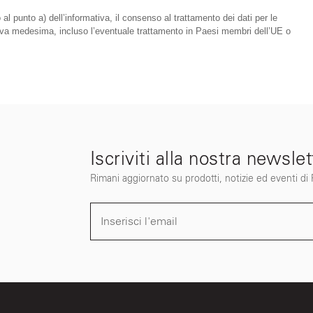
 al punto a) dell’informativa, il consenso al trattamento dei dati per le
mativa medesima, incluso l’eventuale trattamento in Paesi membri dell’UE o
Iscriviti alla nostra newslet
Rimani aggiornato su prodotti, notizie ed eventi di Fi