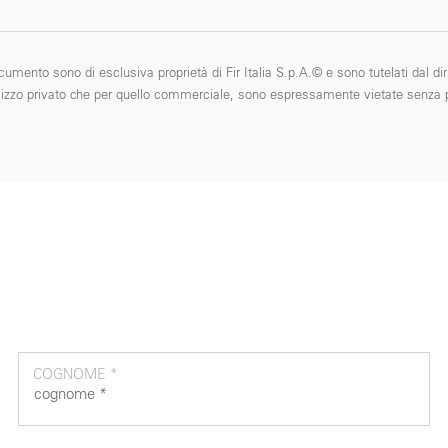
cumento sono di esclusiva proprietà di Fir Italia S.p.A.© e sono tutelati dal diri
 l'utilizzo privato che per quello commerciale, sono espressamente vietate senza p
COGNOME *