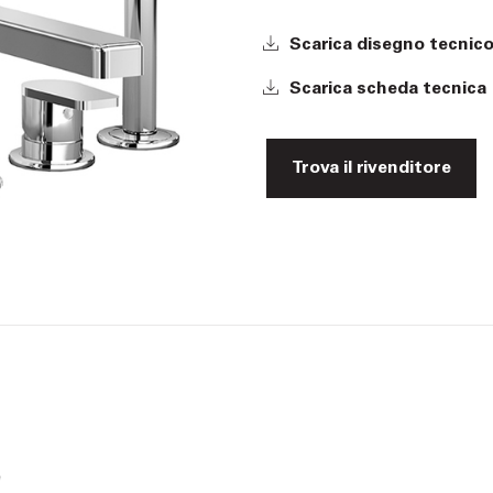
Scarica disegno tecnic
Scarica scheda tecnica
Trova il rivenditore
e