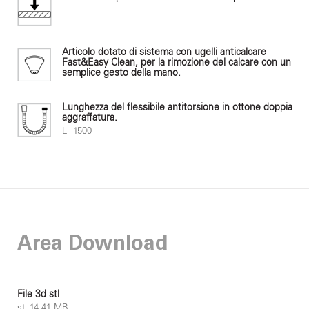
Articolo dotato di sistema con ugelli anticalcare
Fast&Easy Clean, per la rimozione del calcare con un
semplice gesto della mano.
Lunghezza del flessibile antitorsione in ottone doppia
aggraffatura.
L=1500
Area Download
File 3d stl
stl 14.41 MB