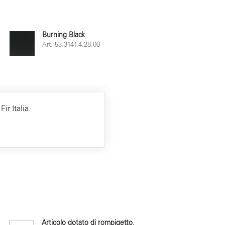
Burning Black
Art. 53.3141.4.28.00
ir Italia.
Articolo dotato di rompigetto.