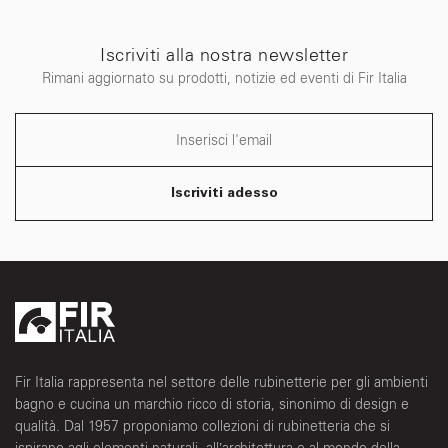
Iscriviti alla nostra newsletter
Rimani aggiornato su prodotti, notizie ed eventi di Fir Italia
Iscriviti adesso
Fir Italia rappresenta nel settore delle rubinetterie per gli ambienti
bagno e cucina un marchio ricco di storia, sinonimo di design e
qualità. Dal 1957 proponiamo collezioni di rubinetteria che si