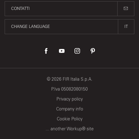
CONTATTI
CHANGE LANGUAGE
IT
©
2026
FIR Italia S.p.A.
P.Iva 05082080150
Privacy policy
Company info
Cookie Policy
... another Workup® site