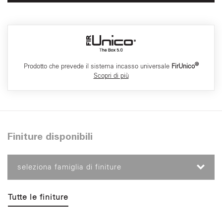
®
Prodotto che prevede il sistema incasso universale
FirUnico
Scopri di più
Finiture disponibili
seleziona famiglia di finiture
Tutte le finiture