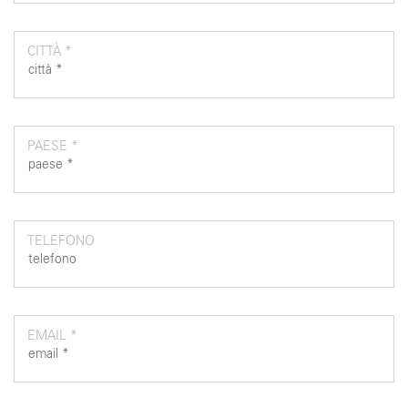
CITTÀ *
PAESE *
TELEFONO
EMAIL *