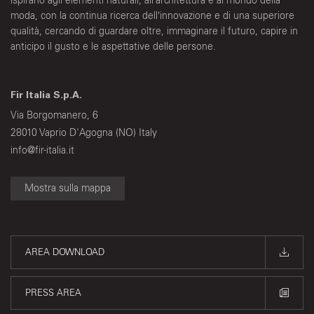
ispirano agli elementi naturali, all’architettura e al mondo della
moda, con la continua ricerca dell’innovazione e di una superiore
qualità, cercando di guardare oltre, immaginare il futuro, capire in
anticipo il gusto e le aspettative delle persone.
Fir Italia S.p.A.
Via Borgomanero, 6
28010 Vaprio D'Agogna (NO) Italy
info@fir-italia.it
Mostra sulla mappa
AREA DOWNLOAD
PRESS AREA