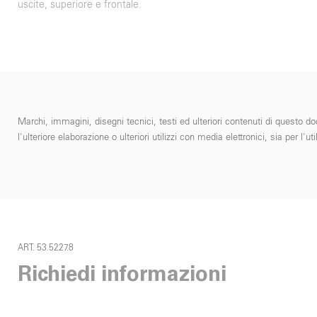
uscite, superiore e frontale.
Marchi, immagini, disegni tecnici, testi ed ulteriori contenuti di questo do
l'ulteriore elaborazione o ulteriori utilizzi con media elettronici, sia per
ART. 53.5227.8
Richiedi informazioni