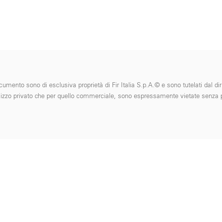
cumento sono di esclusiva proprietà di Fir Italia S.p.A.© e sono tutelati dal diri
 l'utilizzo privato che per quello commerciale, sono espressamente vietate senza p