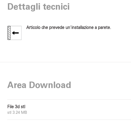
Dettagli tecnici
Articolo che prevede un'installazione a parete.
Area Download
File 3d stl
stl 3.24 MB