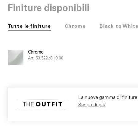
Finiture disponibili
Tutte le finiture
Chrome
Black to Whit
Chrome
Art. 53.5227.8.10.00
La nuova gamma di finiture F
Scopri di più