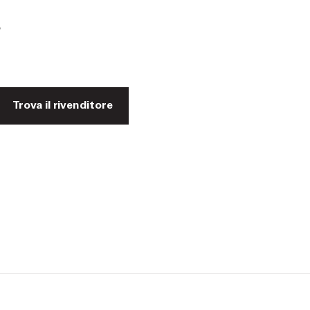
o
Trova il rivenditore