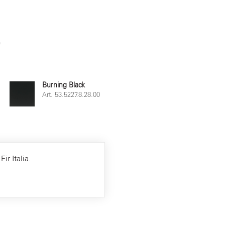
e
Burning Black
Art. 53.5227.8.28.00
ir Italia.