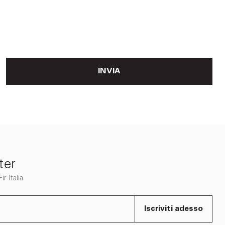
INVIA
ter
r Italia
Iscriviti adesso