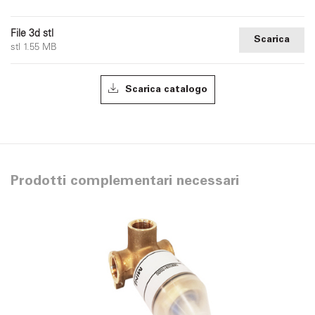
File 3d stl
Scarica
stl 1.55 MB
Scarica catalogo
Prodotti complementari necessari