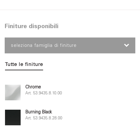
Finiture disponibili
seleziona famiglia di finiture
Tutte le finiture
Chrome
Art. 53.9435.8.10.00
Burning Black
Art. 53.9435.8.28.00