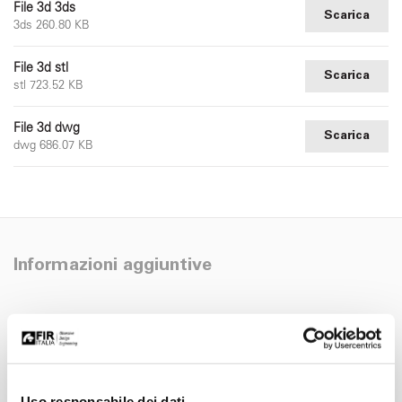
File 3d 3ds
Scarica
3ds 260.80 KB
File 3d stl
Scarica
stl 723.52 KB
File 3d dwg
Scarica
dwg 686.07 KB
Informazioni aggiuntive
Pulizia
Manutenzione
Uso responsabile dei dati