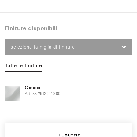
Finiture disponibili
seleziona famiglia di finiture
Tutte le finiture
Chrome
Art. 55.7912.2.10.00