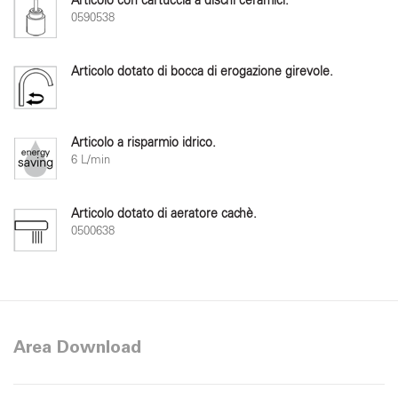
Articolo con cartuccia a dischi ceramici.
0590538
Articolo dotato di bocca di erogazione girevole.
Articolo a risparmio idrico.
6 L/min
Articolo dotato di aeratore cachè.
0500638
Area Download