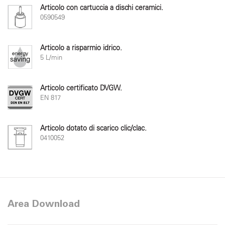
Articolo con cartuccia a dischi ceramici.
0590549
Articolo a risparmio idrico.
5 L/min
Articolo certificato DVGW.
EN 817
Articolo dotato di scarico clic/clac.
0410052
Area Download