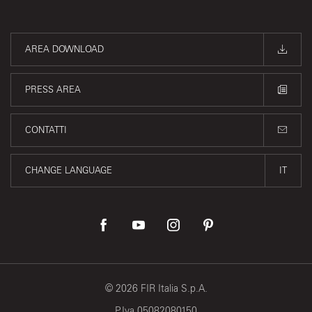
AREA DOWNLOAD
PRESS AREA
CONTATTI
CHANGE LANGUAGE
IT
©
2026
FIR Italia S.p.A.
P.Iva 05082080150