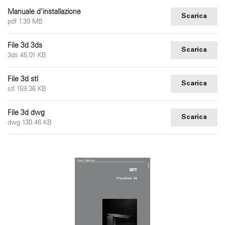
Manuale d'installazione
Scarica
pdf 1.39 MB
File 3d 3ds
Scarica
3ds 45.01 KB
File 3d stl
Scarica
stl 159.36 KB
File 3d dwg
Scarica
dwg 130.46 KB