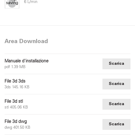
6 L/min
Area Download
Manuale d'installazione
Scarica
pdf 1.39 MB
File 3d 3ds
Scarica
3ds 145.16 KB
File 3d stl
Scarica
stl 405.06 KB
File 3d dwg
Scarica
dwg 401.50 KB