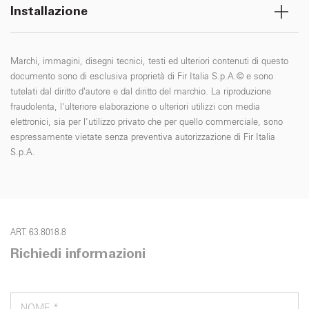
Installazione
Marchi, immagini, disegni tecnici, testi ed ulteriori contenuti di questo
documento sono di esclusiva proprietà di Fir Italia S.p.A.© e sono
tutelati dal diritto d’autore e dal diritto del marchio. La riproduzione
fraudolenta, l'ulteriore elaborazione o ulteriori utilizzi con media
elettronici, sia per l'utilizzo privato che per quello commerciale, sono
espressamente vietate senza preventiva autorizzazione di Fir Italia
S.p.A.
ART. 63.8018.8
Richiedi informazioni
NOME *