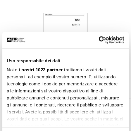
Uso responsabile dei dati
Noi e
i nostri 1022 partner
trattiamo i vostri dati
personali, ad esempio il vostro numero IP, utilizzando
Scarica catalogo
tecnologie come i cookie per memorizzare e accedere
alle informazioni sul vostro dispositivo al fine di
pubblicare annunci e contenuti personalizzati, misurare
gli annunci e i contenuti, ricercare il pubblico e sviluppare
i servizi. Avete la possibilità di scegliere chi utilizza i
Prodotti complementari necessari
vostri dati e per quali scopi. Le vostre scelte in materia di
privacy sono applicabili solo su questa proprietà digitale