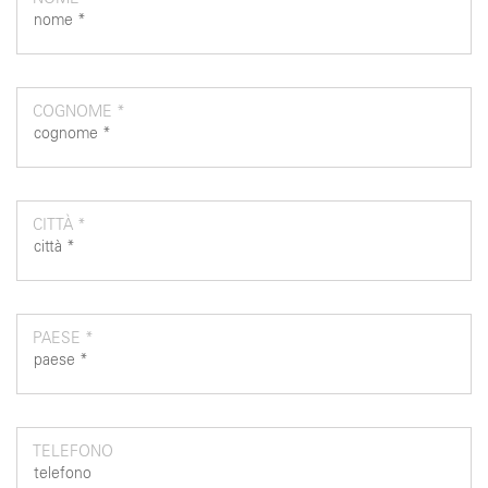
COGNOME *
CITTÀ *
PAESE *
TELEFONO