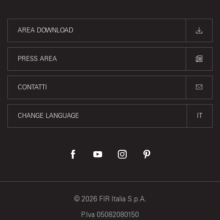
AREA DOWNLOAD
PRESS AREA
CONTATTI
CHANGE LANGUAGE
IT
©
2026
FIR Italia S.p.A.
P.Iva 05082080150