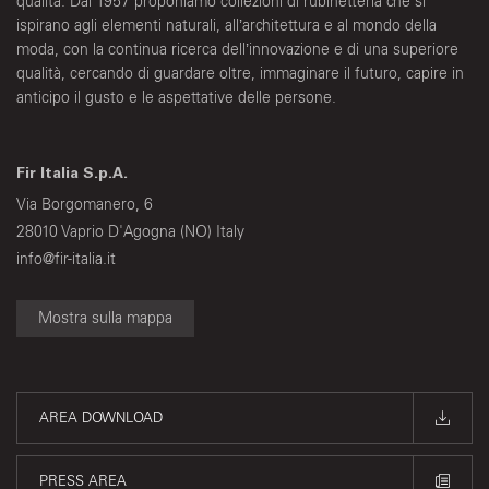
qualità. Dal 1957 proponiamo collezioni di rubinetteria che si
ispirano agli elementi naturali, all’architettura e al mondo della
moda, con la continua ricerca dell’innovazione e di una superiore
qualità, cercando di guardare oltre, immaginare il futuro, capire in
anticipo il gusto e le aspettative delle persone.
Fir Italia S.p.A.
Via Borgomanero, 6
28010 Vaprio D'Agogna (NO) Italy
info@fir-italia.it
Mostra sulla mappa
AREA DOWNLOAD
PRESS AREA