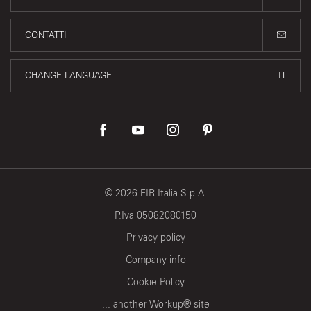
CONTATTI
CHANGE LANGUAGE
IT
©
2026
FIR Italia S.p.A.
P.Iva 05082080150
Privacy policy
Company info
Cookie Policy
... another Workup® site