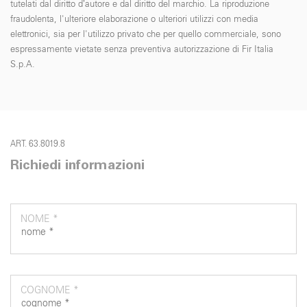
tutelati dal diritto d’autore e dal diritto del marchio. La riproduzione
fraudolenta, l'ulteriore elaborazione o ulteriori utilizzi con media
elettronici, sia per l'utilizzo privato che per quello commerciale, sono
espressamente vietate senza preventiva autorizzazione di Fir Italia
S.p.A.
ART. 63.8019.8
Richiedi informazioni
NOME *
COGNOME *