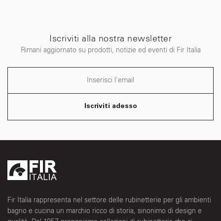
Iscriviti alla nostra newsletter
Rimani aggiornato su prodotti, notizie ed eventi di Fir Italia
Iscriviti adesso
Fir Italia rappresenta nel settore delle rubinetterie per gli ambienti
bagno e cucina un marchio ricco di storia, sinonimo di design e