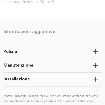
Kit prolunga 20 mm per FirUnico®.
Informazioni aggiuntive
Pulizia
Manutenzione
Installazione
Marchi, immagini, disegni tecnici, testi ed ulteriori contenuti di questo
documento sono di esclusiva proprietà di Fir Italia S.p.A.© e sono