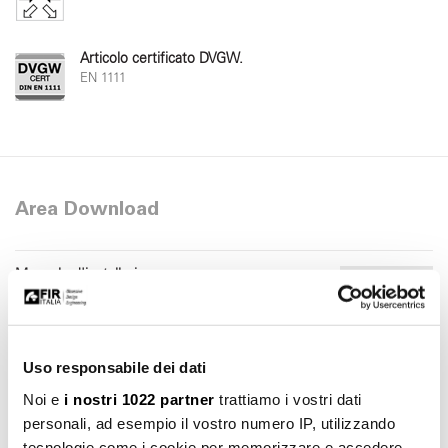
Articolo certificato DVGW.
EN 1111
Area Download
Manuale d'installazione
Scarica
pdf 7.29 MB
Uso responsabile dei dati
Noi e
i nostri 1022 partner
trattiamo i vostri dati
personali, ad esempio il vostro numero IP, utilizzando
tecnologie come i cookie per memorizzare e accedere