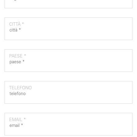
CITTÀ *
PAESE *
TELEFONO
EMAIL *