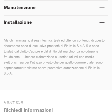
Manutenzione
Installazione
Marchi, immagini, disegni tecnici, testi ed ulteriori contenuti di questo
documento sono di esclusiva proprietà di Fir Italia S.p.A.© e sono
tutelati dal diritto d’autore e dal diritto del marchio. La riproduzione
fraudolenta, l'ulteriore elaborazione o ulteriori utilizzi con media
elettronici, sia per l'utilizzo privato che per quello commerciale, sono
espressamente vietate senza preventiva autorizzazione di Fir Italia
S.p.A.
ART. 67.1120.0
Richiedi informazioni