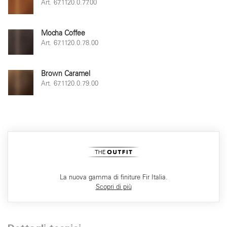
Art. 67.1120.0.77.00
Mocha Coffee
Art. 67.1120.0.78.00
Brown Caramel
Art. 67.1120.0.79.00
La nuova gamma di finiture Fir Italia.
Scopri di più