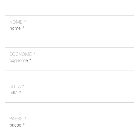
NOME *
COGNOME *
CITTÀ *
PAESE *