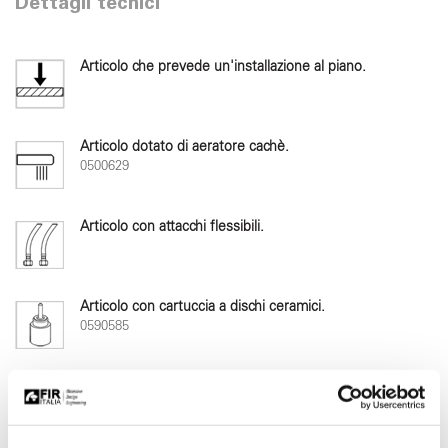
Dettagli tecnici
Articolo che prevede un'installazione al piano.
Articolo dotato di aeratore cachè.
0500629
Articolo con attacchi flessibili.
Articolo con cartuccia a dischi ceramici.
0590585
Articolo a risparmio idrico.
6 L/min