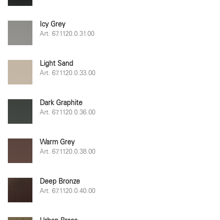
Icy Grey
Art. 67.1120.0.31.00
Light Sand
Art. 67.1120.0.33.00
Dark Graphite
Art. 67.1120.0.36.00
Warm Grey
Art. 67.1120.0.38.00
Deep Bronze
Art. 67.1120.0.40.00