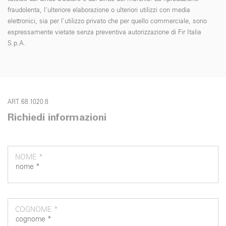
fraudolenta, l'ulteriore elaborazione o ulteriori utilizzi con media
elettronici, sia per l'utilizzo privato che per quello commerciale, sono
espressamente vietate senza preventiva autorizzazione di Fir Italia
S.p.A.
ART. 68.1020.8
Richiedi informazioni
NOME *
COGNOME *