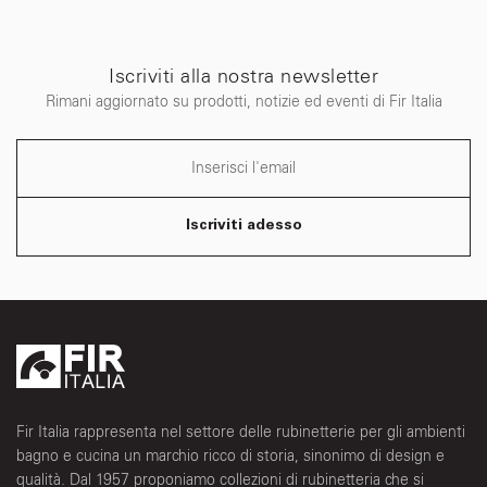
Iscriviti alla nostra newsletter
Rimani aggiornato su prodotti, notizie ed eventi di Fir Italia
Iscriviti adesso
Fir Italia rappresenta nel settore delle rubinetterie per gli ambienti
bagno e cucina un marchio ricco di storia, sinonimo di design e
qualità. Dal 1957 proponiamo collezioni di rubinetteria che si