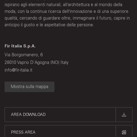
ispirano agli elementi naturali, all’architettura e al mondo della
moda, con la continua ricerca dell’innovazione e di una superiore
qualità, cercando di guardare oltre, immaginare il futuro, capire in
anticipo il gusto e le aspettative delle persone.
Fir Italia S.p.A.
Via Borgomanero, 6
28010 Vaprio D'Agogna (NO) Italy
info@fir-italia.it
Mostra sulla mappa
AREA DOWNLOAD
PRESS AREA