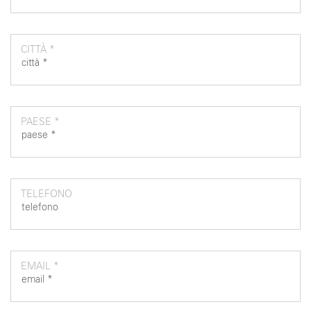
CITTÀ *
PAESE *
TELEFONO
EMAIL *