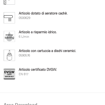
Articolo dotato di aeratore cachè.
0500629
Articolo a risparmio idrico.
6 L/min
Articolo con cartuccia a dischi ceramici.
0590576
Articolo certificato DVGW.
EN 817