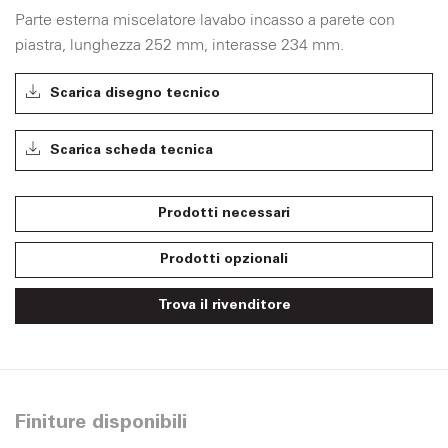
Parte esterna miscelatore lavabo incasso a parete con
piastra, lunghezza 252 mm, interasse 234 mm.
Scarica disegno tecnico
Scarica scheda tecnica
Prodotti necessari
Prodotti opzionali
Trova il rivenditore
Finiture disponibili