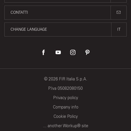
CONTATTI
CHANGE LANGUAGE
IT
©
2026
FIR Italia S.p.A.
P.Iva 05082080150
Privacy policy
Company info
Cookie Policy
... another Workup® site