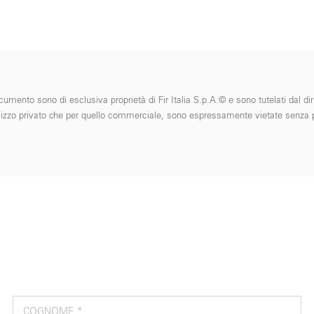
cumento sono di esclusiva proprietà di Fir Italia S.p.A.© e sono tutelati dal diri
 l'utilizzo privato che per quello commerciale, sono espressamente vietate senza p
COGNOME *