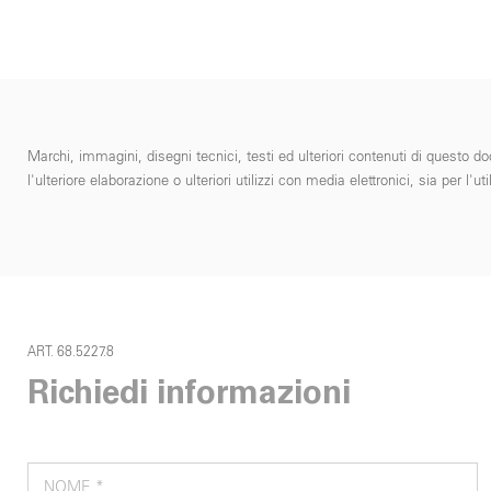
Marchi, immagini, disegni tecnici, testi ed ulteriori contenuti di questo do
l'ulteriore elaborazione o ulteriori utilizzi con media elettronici, sia per
ART. 68.5227.8
Richiedi informazioni
NOME *