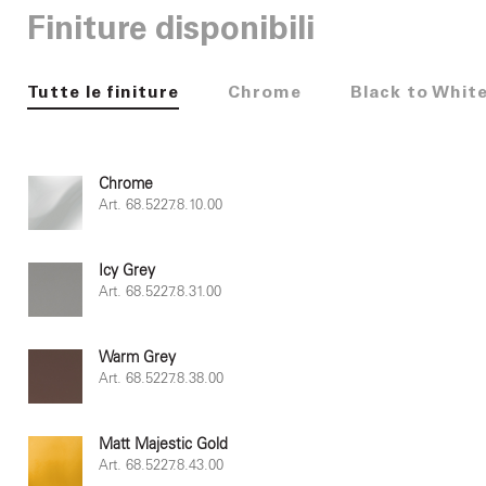
Finiture disponibili
Tutte le finiture
Chrome
Black to Whit
Chrome
Art. 68.5227.8.10.00
Icy Grey
Art. 68.5227.8.31.00
Warm Grey
Art. 68.5227.8.38.00
Matt Majestic Gold
Art. 68.5227.8.43.00