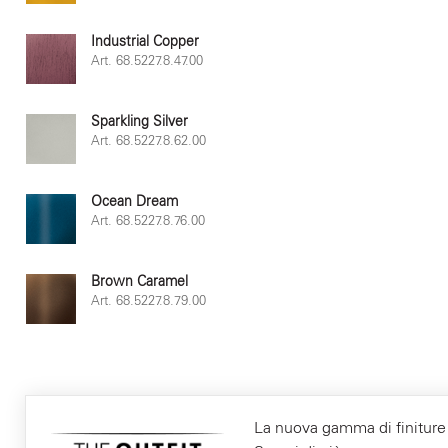
Industrial Copper
Art. 68.5227.8.47.00
Sparkling Silver
Art. 68.5227.8.62.00
Ocean Dream
Art. 68.5227.8.76.00
Brown Caramel
Art. 68.5227.8.79.00
La nuova gamma di finiture F