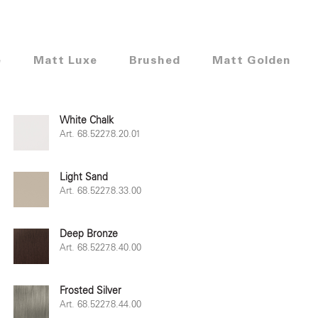
e
Matt Luxe
Brushed
Matt Golden
White Chalk
Art. 68.5227.8.20.01
Light Sand
Art. 68.5227.8.33.00
Deep Bronze
Art. 68.5227.8.40.00
Frosted Silver
Art. 68.5227.8.44.00