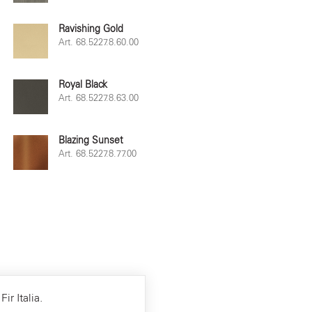
Ravishing Gold
Art. 68.5227.8.60.00
Royal Black
Art. 68.5227.8.63.00
Blazing Sunset
Art. 68.5227.8.77.00
ir Italia.