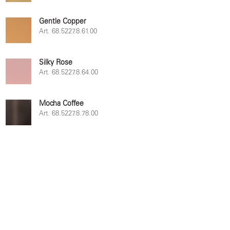
Gentle Copper
Art. 68.5227.8.61.00
Silky Rose
Art. 68.5227.8.64.00
Mocha Coffee
Art. 68.5227.8.78.00