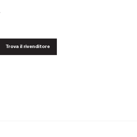
o
Trova il rivenditore