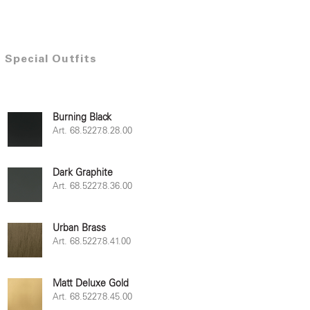
Special Outfits
Burning Black
Art. 68.5227.8.28.00
Dark Graphite
Art. 68.5227.8.36.00
Urban Brass
Art. 68.5227.8.41.00
Matt Deluxe Gold
Art. 68.5227.8.45.00