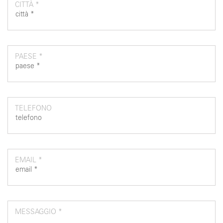
CITTÀ *
PAESE *
TELEFONO
EMAIL *
MESSAGGIO *