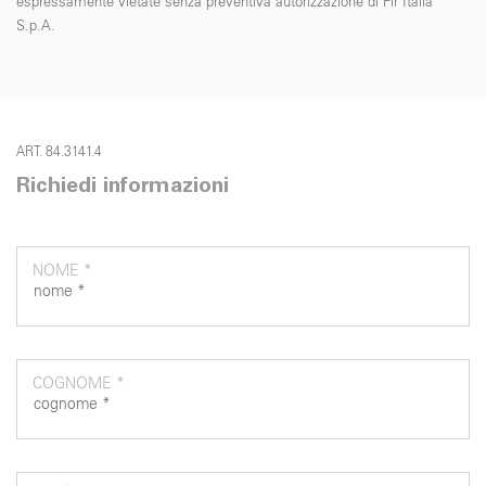
espressamente vietate senza preventiva autorizzazione di Fir Italia
S.p.A.
ART. 84.3141.4
Richiedi informazioni
NOME *
COGNOME *