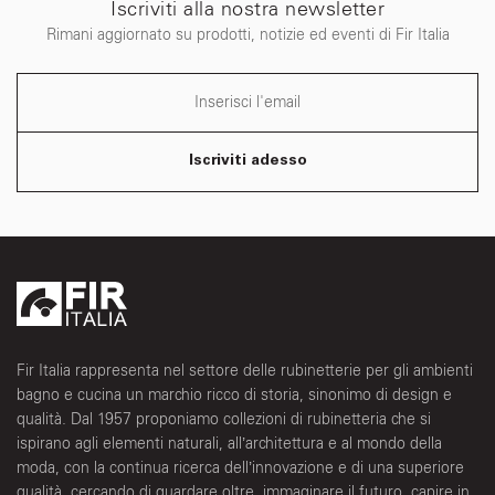
Iscriviti alla nostra newsletter
Rimani aggiornato su prodotti, notizie ed eventi di Fir Italia
Iscriviti adesso
Fir Italia rappresenta nel settore delle rubinetterie per gli ambienti
bagno e cucina un marchio ricco di storia, sinonimo di design e
qualità. Dal 1957 proponiamo collezioni di rubinetteria che si
ispirano agli elementi naturali, all’architettura e al mondo della
moda, con la continua ricerca dell’innovazione e di una superiore
qualità, cercando di guardare oltre, immaginare il futuro, capire in