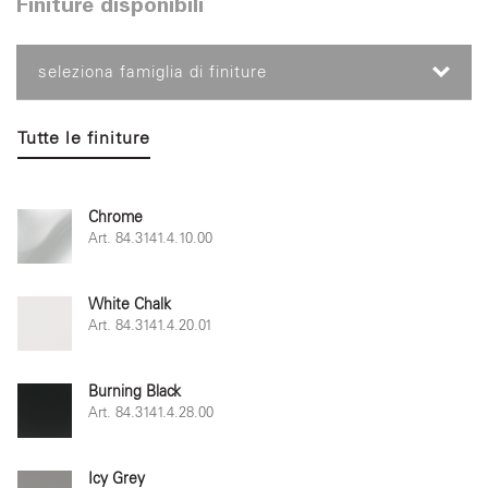
Finiture disponibili
seleziona famiglia di finiture
Tutte le finiture
Chrome
Art. 84.3141.4.10.00
White Chalk
Art. 84.3141.4.20.01
Burning Black
Art. 84.3141.4.28.00
Icy Grey