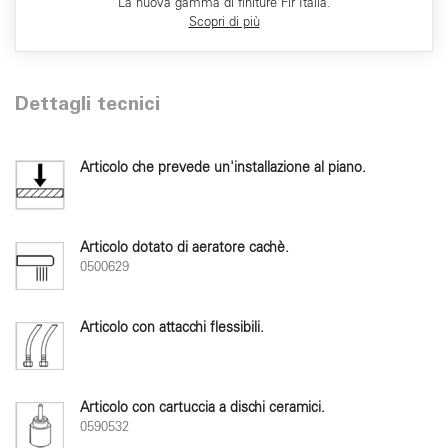
La nuova gamma di finiture Fir Italia.
Scopri di più
Dettagli tecnici
Articolo che prevede un'installazione al piano.
Articolo dotato di aeratore cachè.
0500629
Articolo con attacchi flessibili.
Articolo con cartuccia a dischi ceramici.
0590532