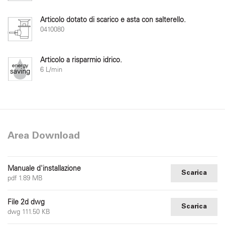
Articolo dotato di scarico e asta con salterello.
0410080
Articolo a risparmio idrico.
6 L/min
Area Download
Manuale d'installazione
Scarica
pdf 1.89 MB
File 2d dwg
Scarica
dwg 111.50 KB