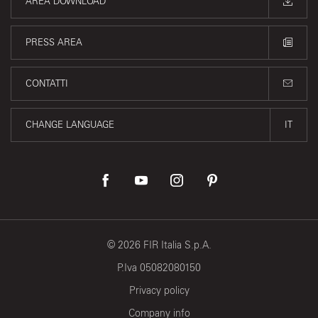
AREA DOWNLOAD
PRESS AREA
CONTATTI
CHANGE LANGUAGE
IT
©
2026
FIR Italia S.p.A.
P.Iva 05082080150
Privacy policy
Company info