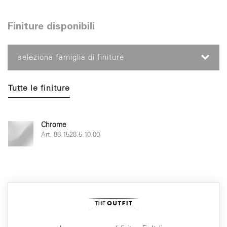
Finiture disponibili
seleziona famiglia di finiture
Tutte le finiture
Chrome
Art. 88.1528.5.10.00