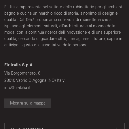
Fir Italia rappresenta nel settore delle rubinetterie per gli ambienti
bagno e cucina un marchio ricco di storia, sinonimo di design e
qualità. Dal 1957 proponiamo collezioni di rubinetteria che si
ispirano agli elementi naturali, all’architettura e al mondo della
moda, con la continua ricerca dell’innovazione e di una superiore
qualità, cercando di guardare oltre, immaginare il futuro, capire in
anticipo il gusto e le aspettative delle persone.
Fir Italia S.p.A.
Via Borgomanero, 6
28010 Vaprio D'Agogna (NO) Italy
info@fir-italia.it
Mostra sulla mappa