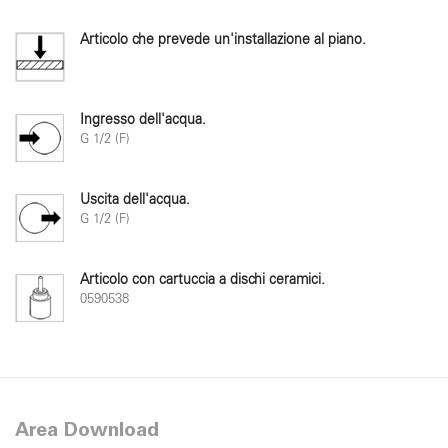
Articolo che prevede un'installazione al piano.
Ingresso dell'acqua.
G 1/2 (F)
Uscita dell'acqua.
G 1/2 (F)
Articolo con cartuccia a dischi ceramici.
0590538
Area Download