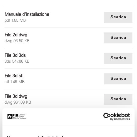
Manuale d'installazione
Scarica
pdf 1.55 MB
File 2d dwg
Scarica
dwg 93.50 KB
File 3d 3ds
Scarica
3ds 547.86 KB
File 3d stl
Scarica
stl 1.49 MB
File 3d dwg
Scarica
dwg 961.09 KB