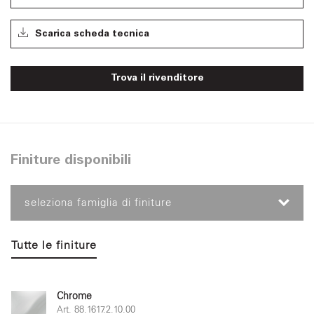
Scarica scheda tecnica
Trova il rivenditore
Finiture disponibili
seleziona famiglia di finiture
Tutte le finiture
Chrome
Art. 88.1617.2.10.00