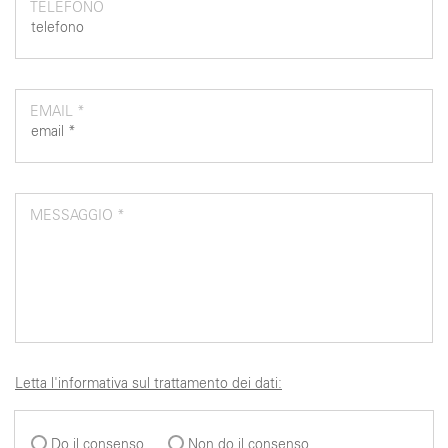
TELEFONO
EMAIL *
MESSAGGIO *
Letta l'informativa sul trattamento dei dati:
Do il consenso
Non do il consenso