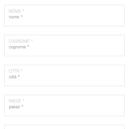
NOME *
COGNOME *
CITTÀ *
PAESE *