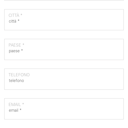
CITTÀ *
PAESE *
TELEFONO
EMAIL *