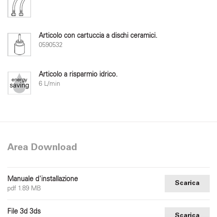
Articolo con cartuccia a dischi ceramici.
0590532
Articolo a risparmio idrico.
6 L/min
Area Download
Manuale d'installazione
Scarica
pdf 1.89 MB
File 3d 3ds
Scarica