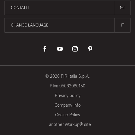
CONTATTI
CHANGE LANGUAGE
IT
©
2026
FIR Italia S.p.A.
P.Iva 05082080150
Privacy policy
Company info
Cookie Policy
... another Workup® site