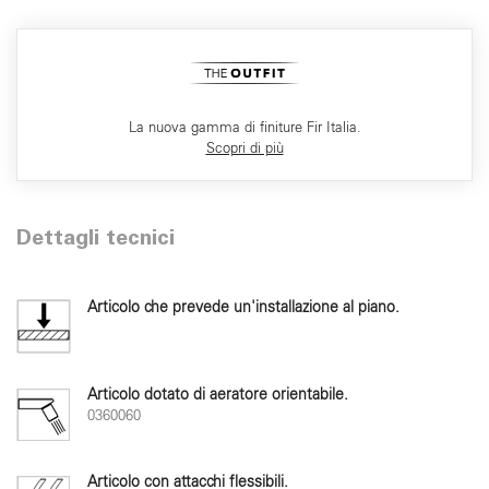
La nuova gamma di finiture Fir Italia.
Scopri di più
Dettagli tecnici
Articolo che prevede un'installazione al piano.
Articolo dotato di aeratore orientabile.
0360060
Articolo con attacchi flessibili.