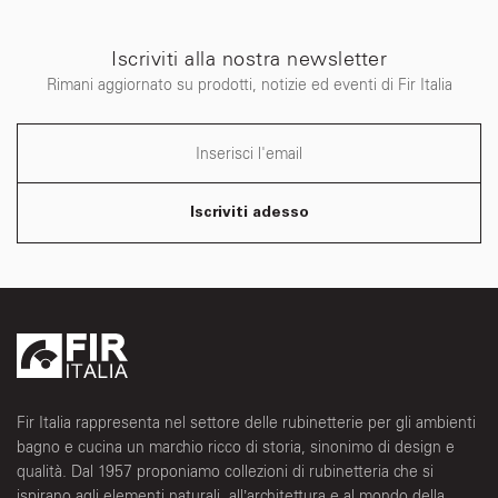
Iscriviti alla nostra newsletter
Rimani aggiornato su prodotti, notizie ed eventi di Fir Italia
Iscriviti adesso
Fir Italia rappresenta nel settore delle rubinetterie per gli ambienti
bagno e cucina un marchio ricco di storia, sinonimo di design e
qualità. Dal 1957 proponiamo collezioni di rubinetteria che si
ispirano agli elementi naturali, all’architettura e al mondo della