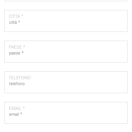
CITTÀ *
PAESE *
TELEFONO
EMAIL *