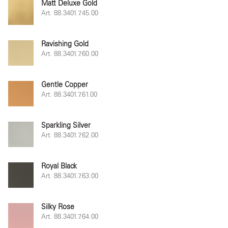
Matt Deluxe Gold
Art. 88.3401.7.45.00
Ravishing Gold
Art. 88.3401.7.60.00
Gentle Copper
Art. 88.3401.7.61.00
Sparkling Silver
Art. 88.3401.7.62.00
Royal Black
Art. 88.3401.7.63.00
Silky Rose
Art. 88.3401.7.64.00