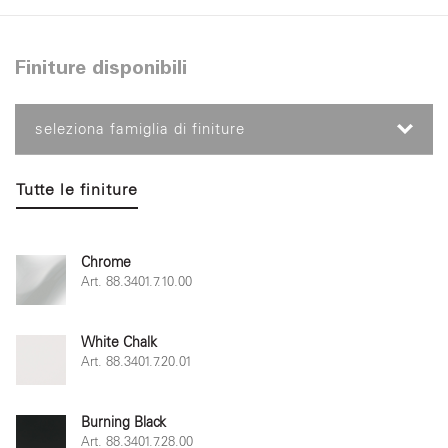
Finiture disponibili
seleziona famiglia di finiture
Tutte le finiture
Chrome
Art. 88.3401.7.10.00
White Chalk
Art. 88.3401.7.20.01
Burning Black
Art. 88.3401.7.28.00