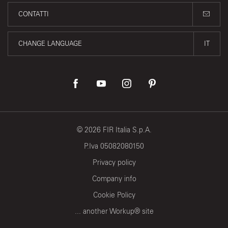
CONTATTI
CHANGE LANGUAGE
IT
©
2026
FIR Italia S.p.A.
P.Iva 05082080150
Privacy policy
Company info
Cookie Policy
... another Workup® site