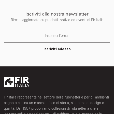
Iscriviti alla nostra newsletter
Rimani aggiornato su prodotti, notizie ed eventi di Fir Italia
Iscriviti adesso
Fir Italia rappresenta nel settore delle rubinetterie per gli ambienti
bagno e cucina un marchio ricco di storia, sinonimo di design e
qualità. Dal 1957 proponiamo collezioni di rubinetteria che si