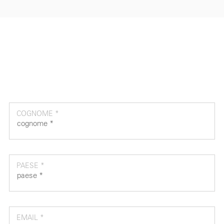
COGNOME *
PAESE *
EMAIL *