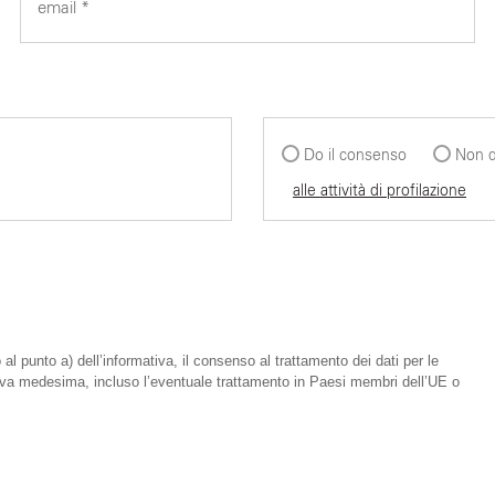
Do il consenso
Non d
alle attività di profilazione
 al punto a) dell’informativa, il consenso al trattamento dei dati per le
mativa medesima, incluso l’eventuale trattamento in Paesi membri dell’UE o