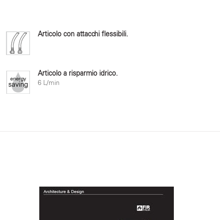
Articolo con attacchi flessibili.
Articolo a risparmio idrico.
6 L/min