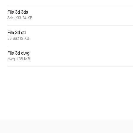
File 3d 3ds
3ds 733.24 KB
File 3d stl
stl 687.19 KB
File 3d dwg
dwg 1.38 MB