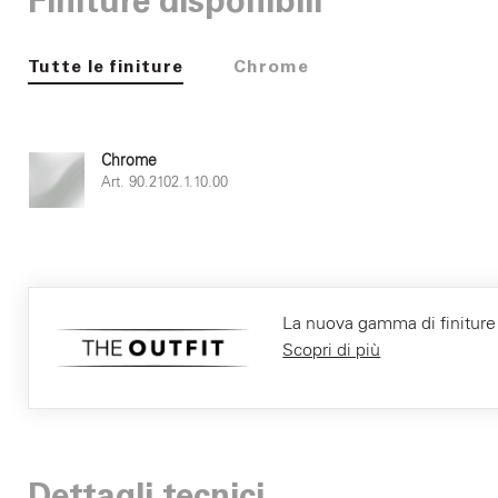
Finiture disponibili
Tutte le finiture
Chrome
Chrome
Art. 90.2102.1.10.00
La nuova gamma di finiture F
Scopri di più