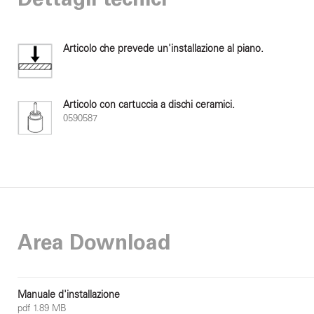
Dettagli tecnici
Articolo che prevede un'installazione al piano.
Articolo con cartuccia a dischi ceramici.
0590587
Area Download
Manuale d'installazione
pdf 1.89 MB