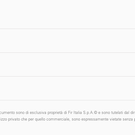
cumento sono di esclusiva proprietà di Fir Italia S.p.A.© e sono tutelati dal diri
 l'utilizzo privato che per quello commerciale, sono espressamente vietate senza p