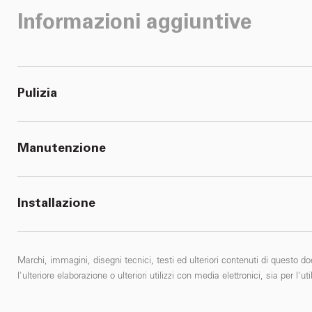
Informazioni aggiuntive
Pulizia
Manutenzione
Installazione
Marchi, immagini, disegni tecnici, testi ed ulteriori contenuti di questo do
l'ulteriore elaborazione o ulteriori utilizzi con media elettronici, sia per