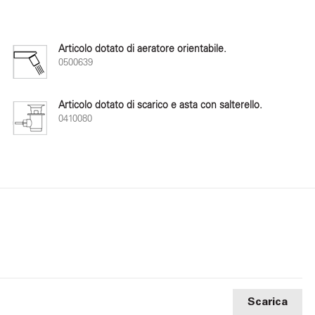
Articolo dotato di aeratore orientabile.
0500639
Articolo dotato di scarico e asta con salterello.
0410080
Scarica