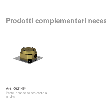
Prodotti complementari neces
Art. 0521464
Parte incasso miscelatore a
pavimento.