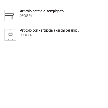
Articolo dotato di rompigetto.
0500624
Articolo con cartuccia a dischi ceramici.
0590586