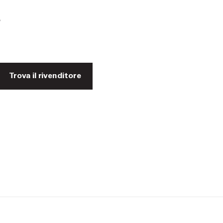
o
Trova il rivenditore