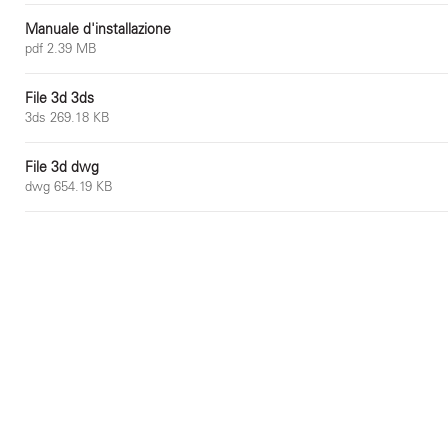
Manuale d'installazione
pdf 2.39 MB
File 3d 3ds
3ds 269.18 KB
File 3d dwg
dwg 654.19 KB