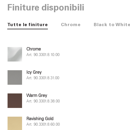
Finiture disponibili
Tutte le finiture
Chrome
Black to Whit
Chrome
Art. 90.3301.8.10.00
Icy Grey
Art. 90.3301.8.31.00
Warm Grey
Art. 90.3301.8.38.00
Ravishing Gold
Art. 90.3301.8.60.00