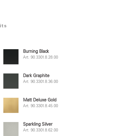
its
Burning Black
Art. 90.3301.8.28.00
Dark Graphite
Art. 90.3301.8.36.00
Matt Deluxe Gold
Art. 90.3301.8.45.00
Sparkling Silver
Art. 90.3301.8.62.00