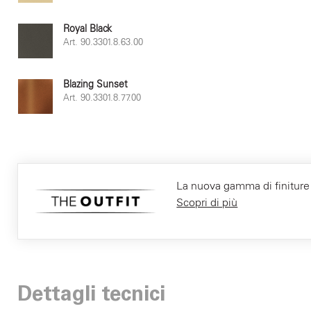
Royal Black
Art. 90.3301.8.63.00
Blazing Sunset
Art. 90.3301.8.77.00
La nuova gamma di finiture F
Scopri di più
Dettagli tecnici