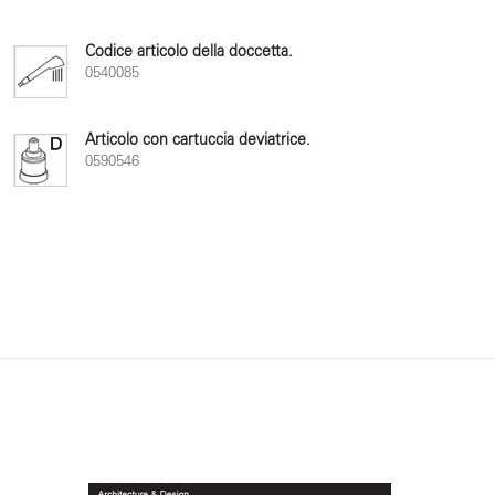
Codice articolo della doccetta.
0540085
Articolo con cartuccia deviatrice.
0590546