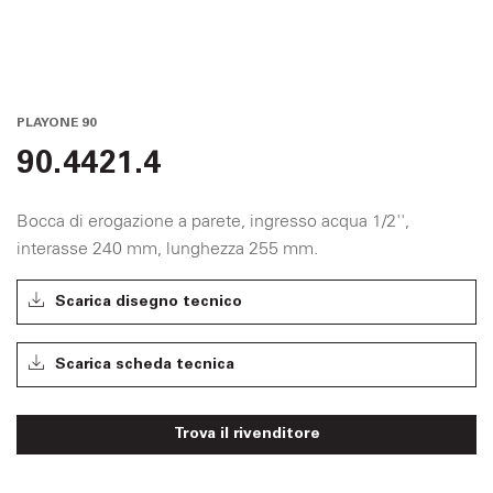
PLAYONE 90
90.4421.4
Bocca di erogazione a parete, ingresso acqua 1/2'',
interasse 240 mm, lunghezza 255 mm.
Scarica disegno tecnico
Scarica scheda tecnica
Trova il rivenditore