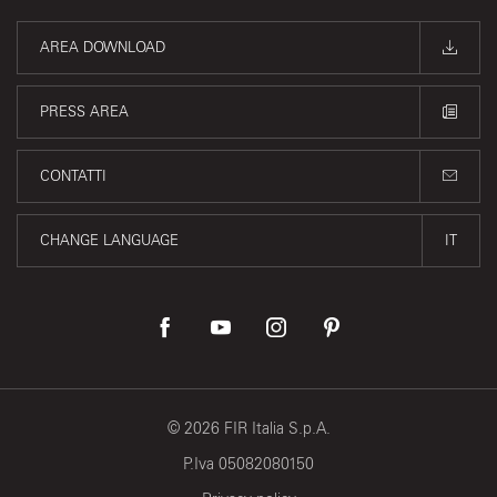
AREA DOWNLOAD
PRESS AREA
CONTATTI
CHANGE LANGUAGE
IT
©
2026
FIR Italia S.p.A.
P.Iva 05082080150