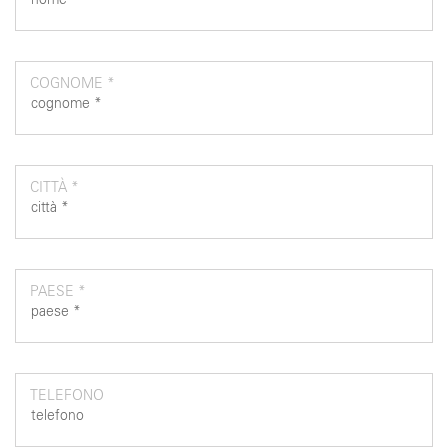
COGNOME *
CITTÀ *
PAESE *
TELEFONO