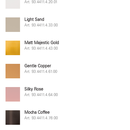
Art. 93.4411.4.20.01
Light Sand
Art. 93.4411.4.33.00
Matt Majestic Gold
Art. 93.4411.4.43.00
Gentle Copper
Art. 93.4411.4.61.00
Silky Rose
Art. 93.4411.4.64.00
Mocha Coffee
Art. 93.4411.4.78.00