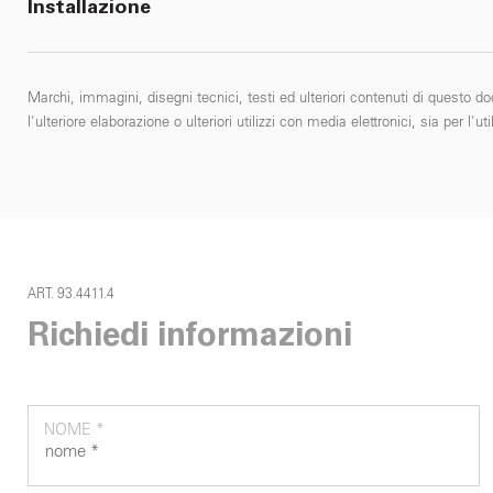
Installazione
Marchi, immagini, disegni tecnici, testi ed ulteriori contenuti di questo do
l'ulteriore elaborazione o ulteriori utilizzi con media elettronici, sia per
ART. 93.4411.4
Richiedi informazioni
NOME *