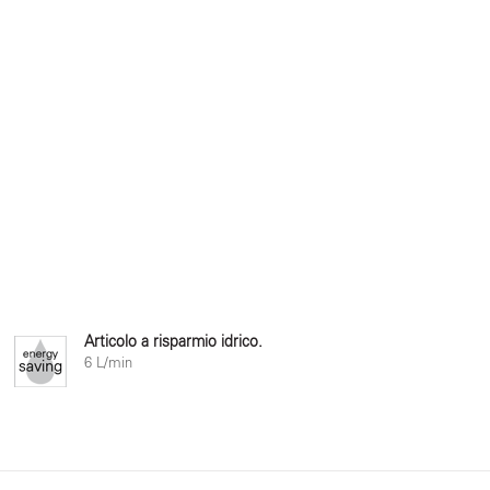
Articolo a risparmio idrico.
6 L/min