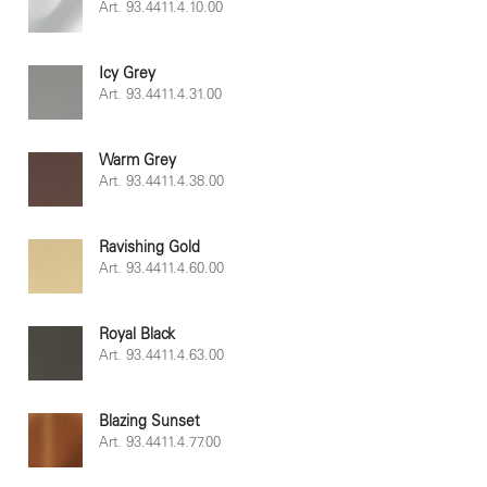
Art. 93.4411.4.10.00
Icy Grey
Art. 93.4411.4.31.00
Warm Grey
Art. 93.4411.4.38.00
Ravishing Gold
Art. 93.4411.4.60.00
Royal Black
Art. 93.4411.4.63.00
Blazing Sunset
Art. 93.4411.4.77.00