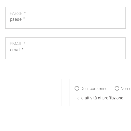
PAESE *
EMAIL *
Do il consenso
Non d
alle attività di profilazione