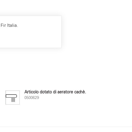
ir Italia.
Articolo dotato di aeratore cachè.
0500629