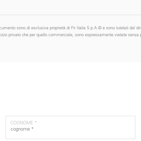
cumento sono di esclusiva proprietà di Fir Italia S.p.A.© e sono tutelati dal diri
 l'utilizzo privato che per quello commerciale, sono espressamente vietate senza p
COGNOME *