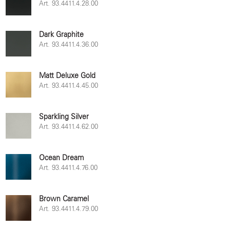
Art. 93.4411.4.28.00
Dark Graphite
Art. 93.4411.4.36.00
Matt Deluxe Gold
Art. 93.4411.4.45.00
Sparkling Silver
Art. 93.4411.4.62.00
Ocean Dream
Art. 93.4411.4.76.00
Brown Caramel
Art. 93.4411.4.79.00