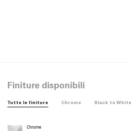
Finiture disponibili
Tutte le finiture
Chrome
Black to Whit
Chrome