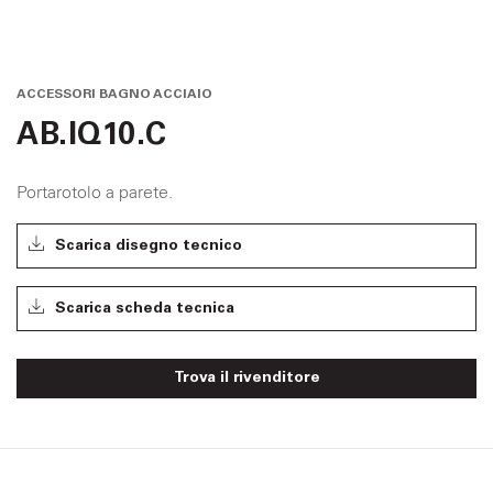
ACCESSORI BAGNO ACCIAIO
AB.IQ10.C
Portarotolo a parete.
Scarica disegno tecnico
Scarica scheda tecnica
Trova il rivenditore