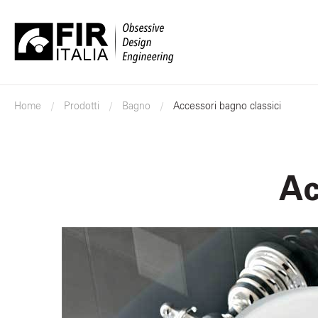
FIR
Italia
Home
Prodotti
Bagno
Accessori bagno classici
Ac