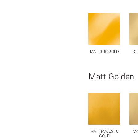
MAJESTIC GOLD
DE
Matt Golden
MATT MAJESTIC
MA
GOLD