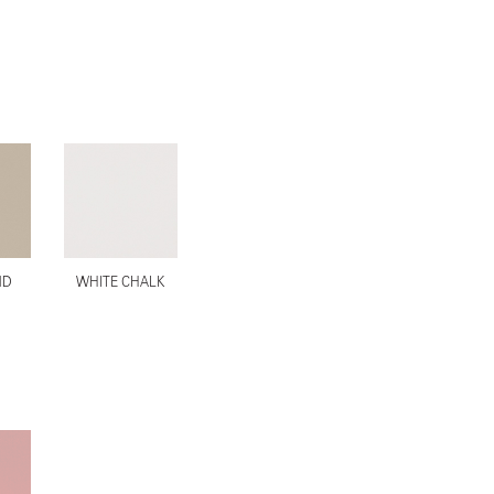
ND
WHITE CHALK