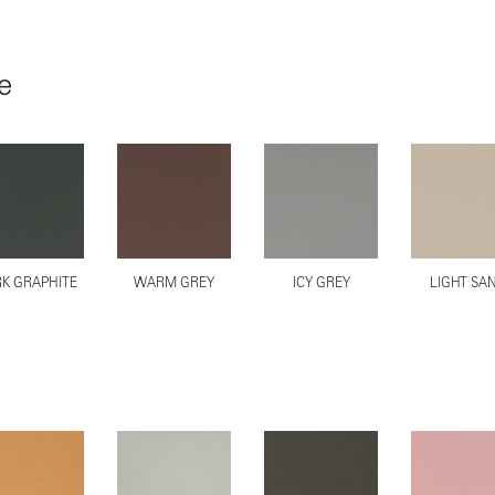
e
K GRAPHITE
WARM GREY
ICY GREY
LIGHT SA