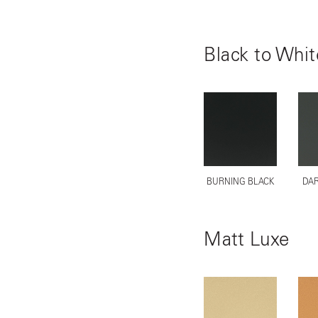
Black to Whit
BURNING BLACK
DAR
Matt Luxe