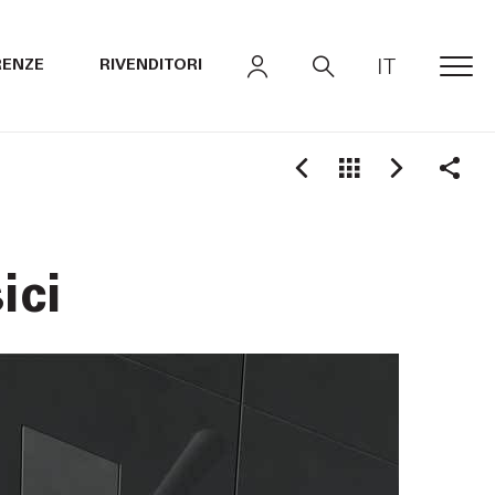
IT
RENZE
RIVENDITORI
MEN
Shar
ici