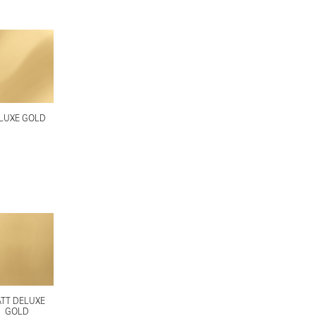
LUXE GOLD
TT DELUXE
GOLD