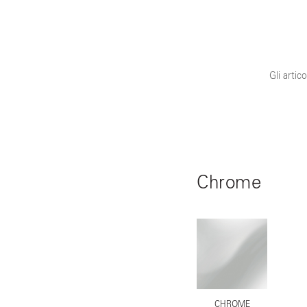
Gli artic
Chrome
CHROME