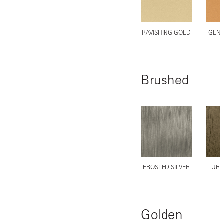
RAVISHING GOLD
GEN
Brushed
FROSTED SILVER
UR
Golden