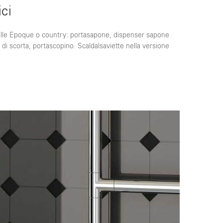
ci
 Belle Epoque o country: portasapone, dispenser sapone
o di scorta, portascopino. Scaldalsaviette nella versione