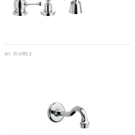
Art. 70.4765.2