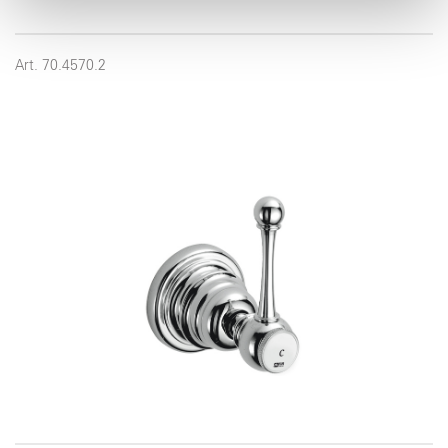
pubblicità e social media, i quali potrebbero combinarle
con altre informazioni che ha fornito loro o che hanno
raccolto dal suo utilizzo dei loro servizi.
Art. 70.4570.2