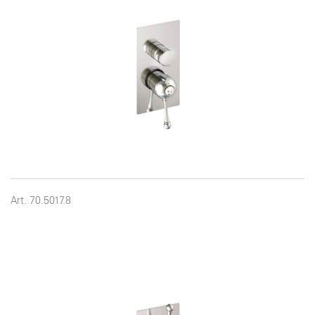
Art. 70.5017.8