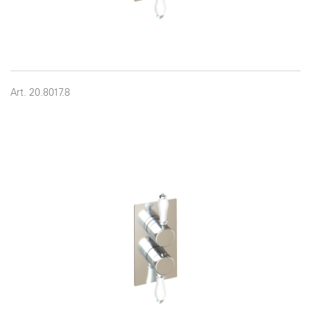
Art. 20.8017.8