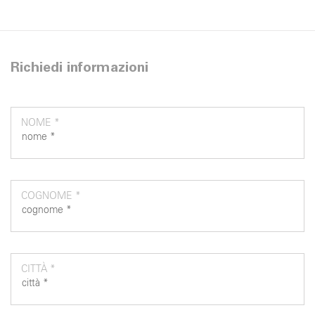
Richiedi informazioni
NOME *
COGNOME *
CITTÀ *