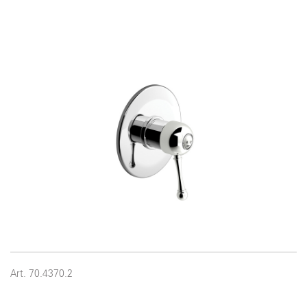
Art. 70.4370.2