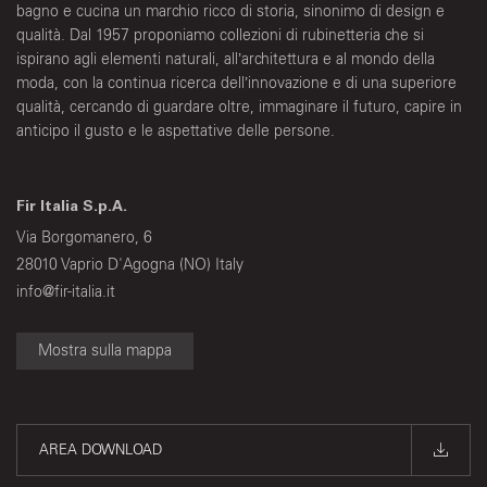
bagno e cucina un marchio ricco di storia, sinonimo di design e
qualità. Dal 1957 proponiamo collezioni di rubinetteria che si
ispirano agli elementi naturali, all’architettura e al mondo della
moda, con la continua ricerca dell’innovazione e di una superiore
qualità, cercando di guardare oltre, immaginare il futuro, capire in
anticipo il gusto e le aspettative delle persone.
Fir Italia S.p.A.
Via Borgomanero, 6
28010 Vaprio D'Agogna (NO) Italy
info@fir-italia.it
Mostra sulla mappa
AREA DOWNLOAD