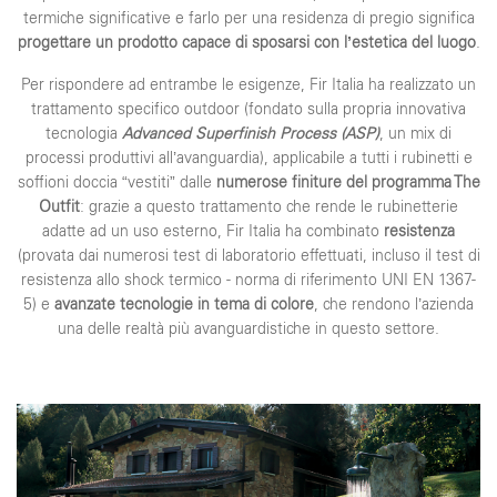
termiche significative e farlo per una residenza di pregio significa
progettare un prodotto capace di sposarsi con l’estetica del luogo
.
Per rispondere ad entrambe le esigenze, Fir Italia ha realizzato un
trattamento specifico outdoor (fondato sulla propria innovativa
tecnologia
Advanced Superfinish Process (ASP
)
, un mix di
processi produttivi all’avanguardia), applicabile a tutti i rubinetti e
soffioni doccia “vestiti” dalle
numerose finiture del programma The
Outfit
: grazie a questo trattamento che rende le rubinetterie
adatte ad un uso esterno, Fir Italia ha combinato
resistenza
(provata dai numerosi test di laboratorio effettuati, incluso il test di
resistenza allo shock termico - norma di riferimento UNI EN 1367-
5) e
avanzate tecnologie in tema di colore
, che rendono l’azienda
una delle realtà più avanguardistiche in questo settore.