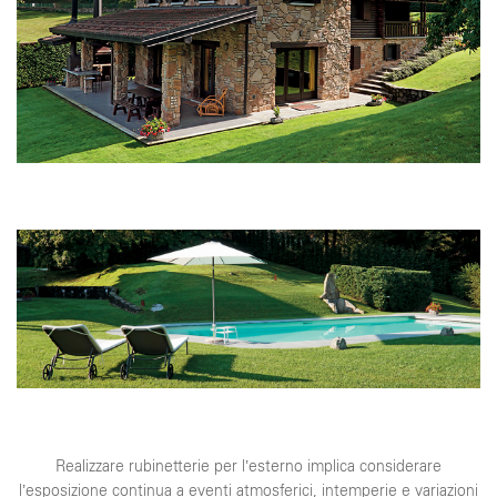
Realizzare rubinetterie per l’esterno implica considerare
l’esposizione continua a eventi atmosferici, intemperie e variazioni