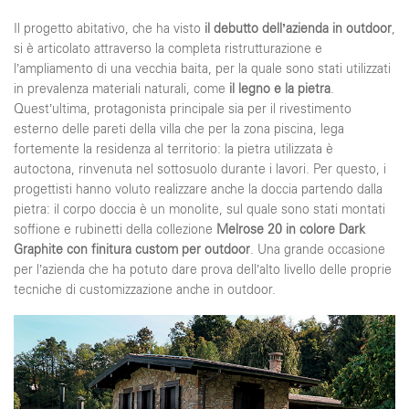
Il progetto abitativo, che ha visto
il debutto dell’azienda in outdoor
,
si è articolato attraverso la completa ristrutturazione e
l’ampliamento di una vecchia baita, per la quale sono stati utilizzati
in prevalenza materiali naturali, come
il legno e la pietra
.
Quest’ultima, protagonista principale sia per il rivestimento
esterno delle pareti della villa che per la zona piscina, lega
fortemente la residenza al territorio: la pietra utilizzata è
autoctona, rinvenuta nel sottosuolo durante i lavori. Per questo, i
progettisti hanno voluto realizzare anche la doccia partendo dalla
pietra: il corpo doccia è un monolite, sul quale sono stati montati
soffione e rubinetti della collezione
Melrose 20 in colore Dark
Graphite con finitura custom per outdoor
. Una grande occasione
per l’azienda che ha potuto dare prova dell’alto livello delle proprie
tecniche di customizzazione anche in outdoor.