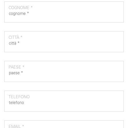
COGNOME *
CITTÀ *
PAESE *
TELEFONO
EMAIL *