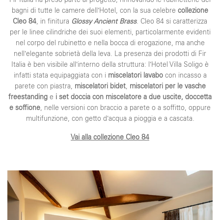
bagni di tutte le camere dell’Hotel, con la sua celebre
collezione
Cleo 84
, in finitura
Glossy Ancient Brass
. Cleo 84 si caratterizza
per le linee cilindriche dei suoi elementi, particolarmente evidenti
nel corpo del rubinetto e nella bocca di erogazione, ma anche
nell’elegante sobrietà della leva. La presenza dei prodotti di Fir
Italia è ben visibile all’interno della struttura: l’Hotel Villa Soligo è
infatti stata equipaggiata con i
miscelatori lavabo
con incasso a
parete con piastra,
miscelatori bidet
,
miscelatori per le vasche
freestanding
e
i set doccia con miscelatore a due uscite, doccetta
e soffione
, nelle versioni con braccio a parete o a soffitto, oppure
multifunzione, con getto d’acqua a pioggia e a cascata.
Vai alla collezione Cleo 84