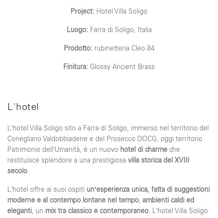
Project:
Hotel Villa Soligo
Luogo:
Farra di Soligo, Italia
Prodotto:
rubinetteria Cleo 84
Finitura:
Glossy Ancient Brass
L'hotel
L’hotel Villa Soligo sito a Farra di Soligo, immerso nel territorio del
Conegliano Valdobbiadene e del Prosecco DOCG, oggi territorio
Patrimonio dell’Umanità, è un nuovo
hotel di charme
che
restituisce splendore a una prestigiosa
villa storica del XVIII
secolo
.
L’hotel offre ai suoi ospiti
un’esperienza unica, fatta di suggestioni
moderne e al contempo lontane nel tempo
,
ambienti caldi ed
eleganti
, un
mix tra classico e contemporaneo
. L’hotel Villa Soligo