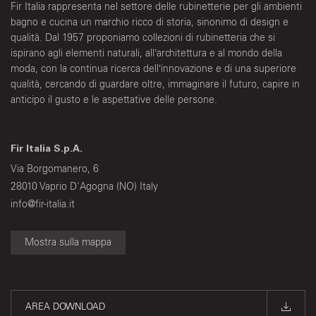
Fir Italia rappresenta nel settore delle rubinetterie per gli ambienti
bagno e cucina un marchio ricco di storia, sinonimo di design e
qualità. Dal 1957 proponiamo collezioni di rubinetteria che si
ispirano agli elementi naturali, all’architettura e al mondo della
moda, con la continua ricerca dell’innovazione e di una superiore
qualità, cercando di guardare oltre, immaginare il futuro, capire in
anticipo il gusto e le aspettative delle persone.
Fir Italia S.p.A.
Via Borgomanero, 6
28010 Vaprio D'Agogna (NO) Italy
info@fir-italia.it
Mostra sulla mappa
AREA DOWNLOAD