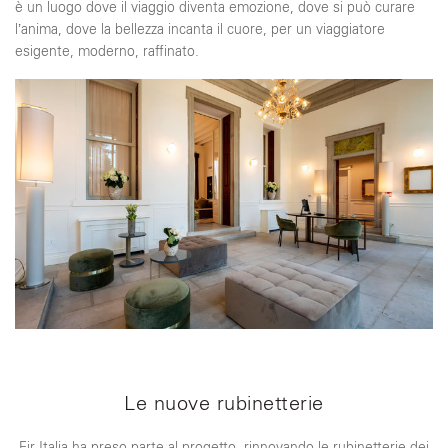
è un luogo dove il viaggio diventa emozione, dove si può curare
l’anima, dove la bellezza incanta il cuore, per un viaggiatore
esigente, moderno, raffinato.
Le nuove rubinetterie
Fir Italia ha preso parte al progetto, rinnovando le rubinetterie dei