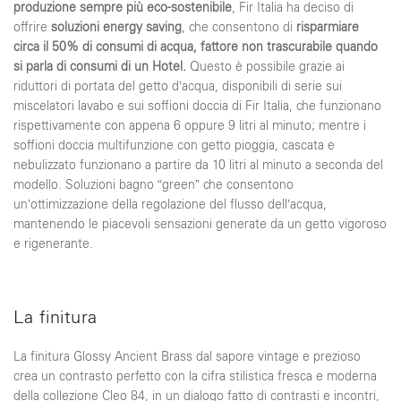
produzione sempre più eco-sostenibile
, Fir Italia ha deciso di
offrire
soluzioni energy saving
, che consentono di
risparmiare
circa il 50% di consumi di acqua, fattore non trascurabile quando
si parla di consumi di un Hotel.
Questo è possibile grazie ai
riduttori di portata del getto d’acqua, disponibili di serie sui
miscelatori lavabo e sui soffioni doccia di Fir Italia, che funzionano
rispettivamente con appena 6 oppure 9 litri al minuto; mentre i
soffioni doccia multifunzione con getto pioggia, cascata e
nebulizzato funzionano a partire da 10 litri al minuto a seconda del
modello. Soluzioni bagno “green” che consentono
un’ottimizzazione della regolazione del flusso dell’acqua,
mantenendo le piacevoli sensazioni generate da un getto vigoroso
e rigenerante.
La finitura
La finitura Glossy Ancient Brass dal sapore vintage e prezioso
crea un contrasto perfetto con la cifra stilistica fresca e moderna
della collezione Cleo 84, in un dialogo fatto di contrasti e incontri,