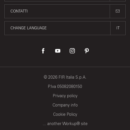
CONTATTI
CHANGE LANGUAGE
IT
©
2026
FIR Italia S.p.A.
P.Iva 05082080150
Privacy policy
Company info
Cookie Policy
... another Workup® site