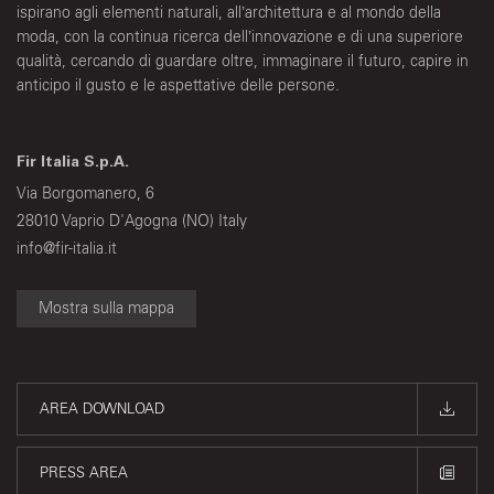
ispirano agli elementi naturali, all’architettura e al mondo della
moda, con la continua ricerca dell’innovazione e di una superiore
qualità, cercando di guardare oltre, immaginare il futuro, capire in
anticipo il gusto e le aspettative delle persone.
Fir Italia S.p.A.
Via Borgomanero, 6
28010 Vaprio D'Agogna (NO) Italy
info@fir-italia.it
Mostra sulla mappa
AREA DOWNLOAD
PRESS AREA