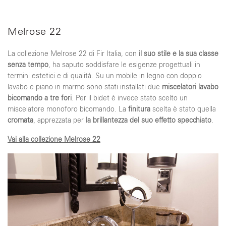
Melrose 22
La collezione Melrose 22 di Fir Italia, con
il suo stile e la sua classe
senza tempo
, ha saputo soddisfare le esigenze progettuali in
termini estetici e di qualità. Su un mobile in legno con doppio
lavabo e piano in marmo sono stati installati due
miscelatori lavabo
bicomando a tre fori
. Per il bidet è invece stato scelto un
miscelatore monoforo bicomando. La
finitura
scelta è stato quella
cromata
, apprezzata per
la brillantezza del suo effetto specchiato
.
Vai alla collezione Melrose 22