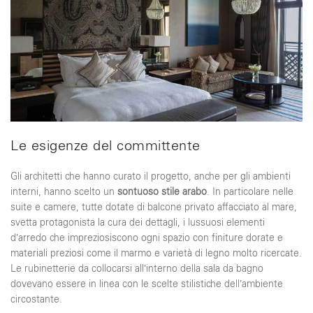
Le esigenze del committente
Gli architetti che hanno curato il progetto, anche per gli ambienti
interni, hanno scelto un
sontuoso stile arabo
. In particolare nelle
suite e camere, tutte dotate di balcone privato affacciato al mare,
svetta protagonista la cura dei dettagli, i lussuosi elementi
d’arredo che impreziosiscono ogni spazio con finiture dorate e
materiali preziosi come il marmo e varietà di legno molto ricercate.
Le rubinetterie da collocarsi all’interno della sala da bagno
dovevano essere in linea con le scelte stilistiche dell’ambiente
circostante.