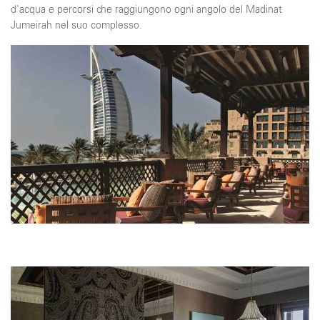
d'acqua e percorsi che raggiungono ogni angolo del Madinat
Jumeirah nel suo complesso.