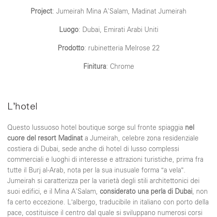
Project
: Jumeirah Mina A'Salam, Madinat Jumeirah
Luogo
: Dubai, Emirati Arabi Uniti
Prodotto
: rubinetteria Melrose 22
Finitura
: Chrome
L’hotel
Questo lussuoso hotel boutique sorge sul fronte spiaggia
nel
cuore del resort Madinat
a Jumeirah, celebre zona residenziale
costiera di Dubai, sede anche di hotel di lusso complessi
commerciali e luoghi di interesse e attrazioni turistiche, prima fra
tutte il Burj al-Arab, nota per la sua inusuale forma “a vela”.
Jumeirah si caratterizza per la varietà degli stili architettonici dei
suoi edifici, e il Mina A'Salam,
considerato una perla di Dubai
, non
fa certo eccezione. L’albergo, traducibile in italiano con porto della
pace, costituisce il centro dal quale si sviluppano numerosi corsi