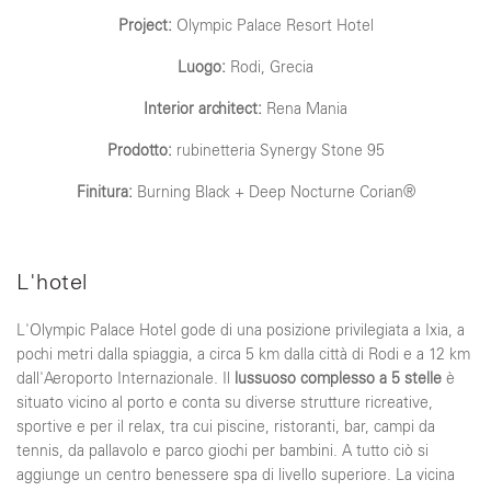
Project:
Olympic Palace Resort Hotel
Luogo:
Rodi, Grecia
Interior architect:
Rena Mania
Prodotto:
rubinetteria Synergy Stone 95
Finitura:
Burning
Black + Deep Nocturne Corian®
L'hotel
L'Olympic Palace Hotel gode di una posizione privilegiata a Ixia, a
pochi metri dalla spiaggia, a circa 5 km dalla città di Rodi e a 12 km
dall'Aeroporto Internazionale. Il
lussuoso complesso a 5 stelle
è
situato vicino al porto e conta su diverse strutture ricreative,
sportive e per il relax, tra cui piscine, ristoranti, bar, campi da
tennis, da pallavolo e parco giochi per bambini. A tutto ciò si
aggiunge un centro benessere spa di livello superiore. La vicina