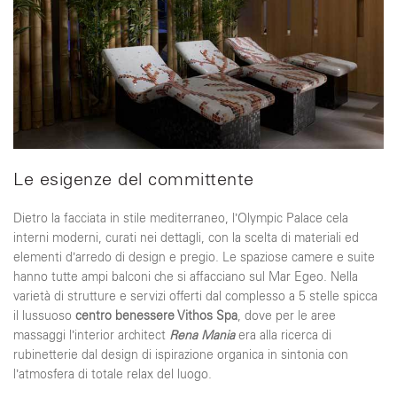
Le esigenze del committente
Dietro la facciata in stile mediterraneo, l’Olympic Palace cela
interni moderni, curati nei dettagli, con la scelta di materiali ed
elementi d’arredo di design e pregio. Le spaziose camere e suite
hanno tutte ampi balconi che si affacciano sul Mar Egeo. Nella
varietà di strutture e servizi offerti dal complesso a 5 stelle spicca
il lussuoso
centro benessere Vithos Spa
, dove per le aree
massaggi l’interior architect
Rena Mania
era alla ricerca di
rubinetterie dal design di ispirazione organica in sintonia con
l’atmosfera di totale relax del luogo.