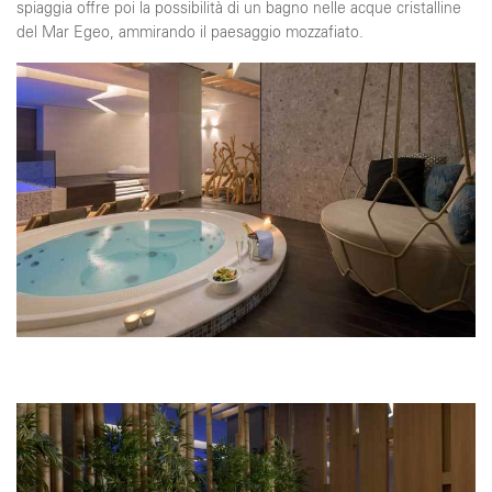
spiaggia offre poi la possibilità di un bagno nelle acque cristalline
del Mar Egeo, ammirando il paesaggio mozzafiato.