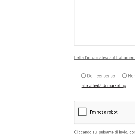
Letta l'informativa sul trattament
Do il consenso
Non
alle attività di marketing
Cliccando sul pulsante di invio, con