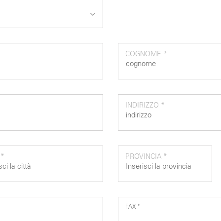
COGNOME *
INDIRIZZO *
 *
PROVINCIA *
FAX *