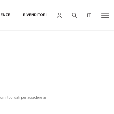
IT
RENZE
RIVENDITORI
MEN
con i tuoi dati per accedere ai