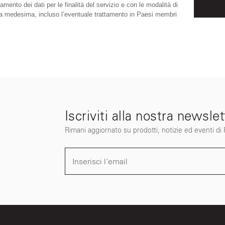
tamento dei dati per le finalità del servizio e con le modalità di
iva medesima, incluso l’eventuale trattamento in Paesi membri
Iscriviti alla nostra newslet
Rimani aggiornato su prodotti, notizie ed eventi di Fi