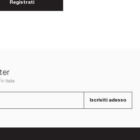
Registrati
ter
r Italia
Iscriviti adesso