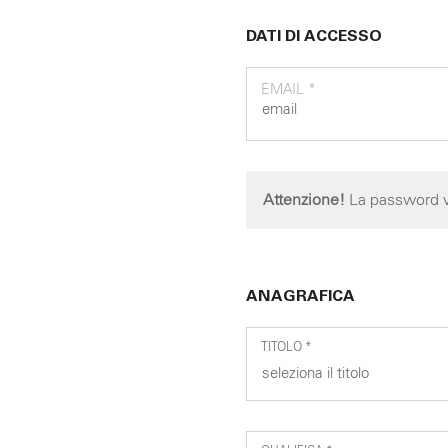
DATI DI ACCESSO
EMAIL *
Attenzione!
La password ve
ANAGRAFICA
TITOLO *