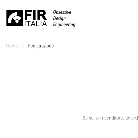
FIR
Italia
Home
Registrazione
Se sei un rivenditore, un arch