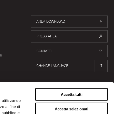
AREA DOWNLOAD
PRESS AREA
CONTATTI
on
CHANGE LANGUAGE
IT
Accetta tutti
, utilizzando
o al fine di
Accetta selezionati
l pubblico e