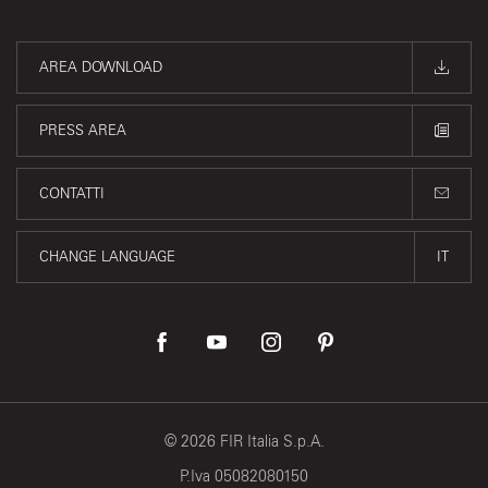
AREA DOWNLOAD
PRESS AREA
CONTATTI
CHANGE LANGUAGE
IT
©
2026
FIR Italia S.p.A.
P.Iva 05082080150