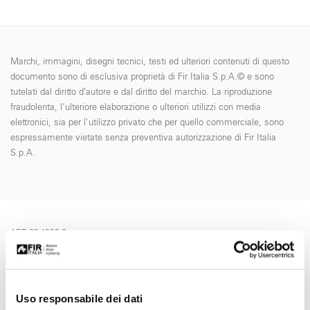
Marchi, immagini, disegni tecnici, testi ed ulteriori contenuti di questo
documento sono di esclusiva proprietà di Fir Italia S.p.A.© e sono
tutelati dal diritto d’autore e dal diritto del marchio. La riproduzione
fraudolenta, l'ulteriore elaborazione o ulteriori utilizzi con media
elettronici, sia per l'utilizzo privato che per quello commerciale, sono
espressamente vietate senza preventiva autorizzazione di Fir Italia
S.p.A.
ART. 03.1300.6
Richiedi informazioni
Uso responsabile dei dati
NOME *