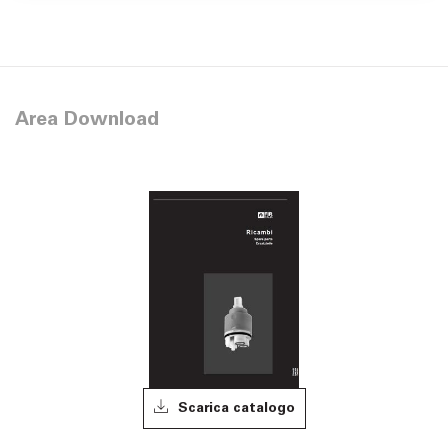
Area Download
Scarica catalogo