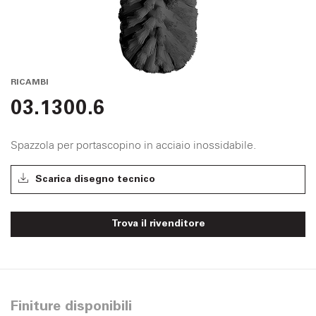
RICAMBI
03.1300.6
Spazzola per portascopino in acciaio inossidabile.
Scarica disegno tecnico
Trova il rivenditore
Finiture disponibili