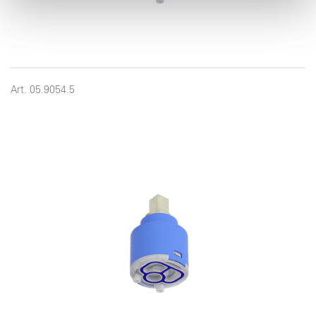
pubblicità e social media, i quali potrebbero combinarle
con altre informazioni che ha fornito loro o che hanno
raccolto dal suo utilizzo dei loro servizi.
Art. 05.9054.5