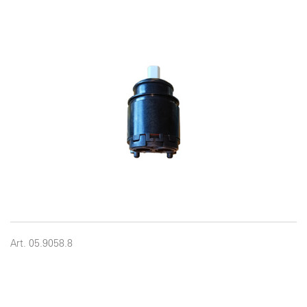
Art. 05.9058.8