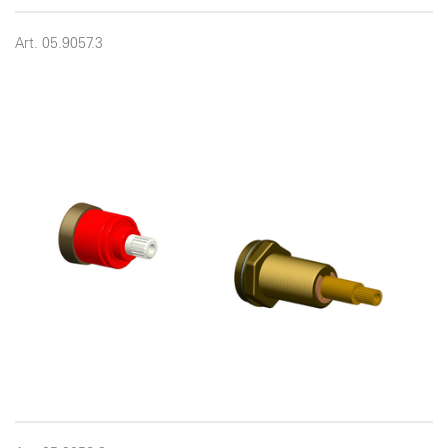
Art. 05.9057.3