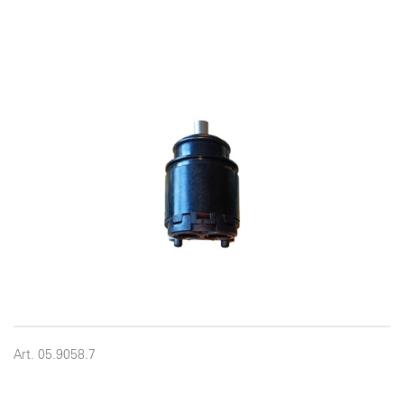
Art. 05.9058.7