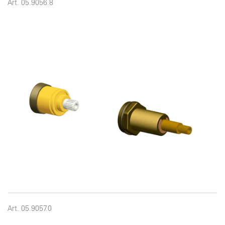
Art. 05.9056.8
Art. 05.9057.0