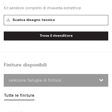
Kit aeratore completo di chiavetta estrattrice.
Scarica disegno tecnico
Trova il rivenditore
Finiture disponibili
seleziona famiglia di finiture
Tutte le finiture