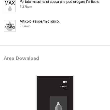
Portata massima di acqua che può erogare l'articolo.
1,2 Gpm
Articolo a risparmio idrico.
5 L/min
Area Download