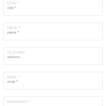
CITTÀ *
PAESE *
TELEFONO
EMAIL *
MESSAGGIO *