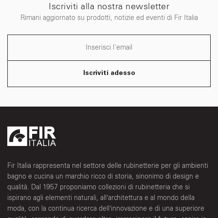
Iscriviti alla nostra newsletter
Rimani aggiornato su prodotti, notizie ed eventi di Fir Italia
Iscriviti adesso
Fir Italia rappresenta nel settore delle rubinetterie per gli ambienti
bagno e cucina un marchio ricco di storia, sinonimo di design e
qualità. Dal 1957 proponiamo collezioni di rubinetteria che si
ispirano agli elementi naturali, all’architettura e al mondo della
moda, con la continua ricerca dell’innovazione e di una superiore