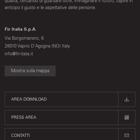
qualità, cercando di guardare oltre, immaginare il futuro, capire in
anticipo il gusto e le aspettative delle persone.
Fir Italia S.p.A.
Via Borgomanero, 6
28010 Vaprio D'Agogna (NO) Italy
info@fir-italia.it
Mostra sulla mappa
AREA DOWNLOAD
PRESS AREA
CONTATTI