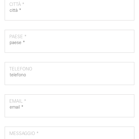
CITTÀ *
PAESE *
TELEFONO
EMAIL *
MESSAGGIO *