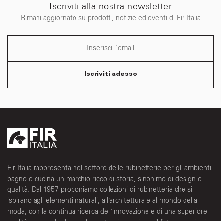
Iscriviti alla nostra newsletter
Rimani aggiornato su prodotti, notizie ed eventi di Fir Italia
Iscriviti adesso
Fir Italia rappresenta nel settore delle rubinetterie per gli ambienti
bagno e cucina un marchio ricco di storia, sinonimo di design e
qualità. Dal 1957 proponiamo collezioni di rubinetteria che si
ispirano agli elementi naturali, all’architettura e al mondo della
moda, con la continua ricerca dell’innovazione e di una superiore