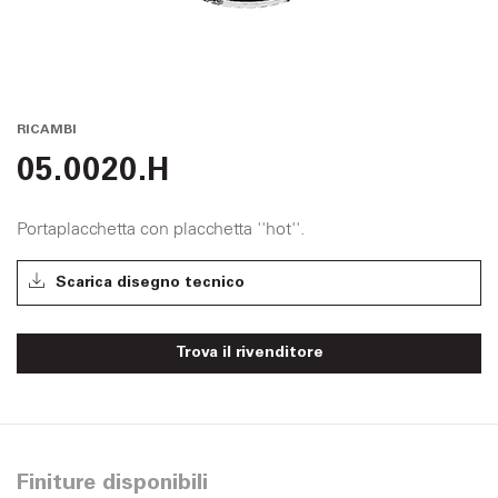
RICAMBI
05.0020.H
Portaplacchetta con placchetta ''hot''.
Scarica disegno tecnico
Trova il rivenditore
Finiture disponibili