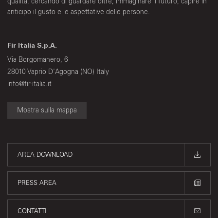
qualità, cercando di guardare oltre, immaginare il futuro, capire in
anticipo il gusto e le aspettative delle persone.
Fir Italia S.p.A.
Via Borgomanero, 6
28010 Vaprio D'Agogna (NO) Italy
info@fir-italia.it
Mostra sulla mappa
AREA DOWNLOAD
PRESS AREA
CONTATTI