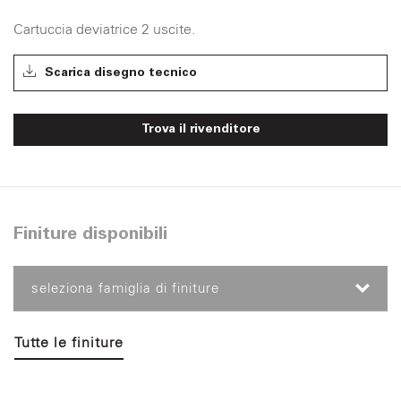
Cartuccia deviatrice 2 uscite.
Scarica disegno tecnico
Trova il rivenditore
Finiture disponibili
seleziona famiglia di finiture
Tutte le finiture