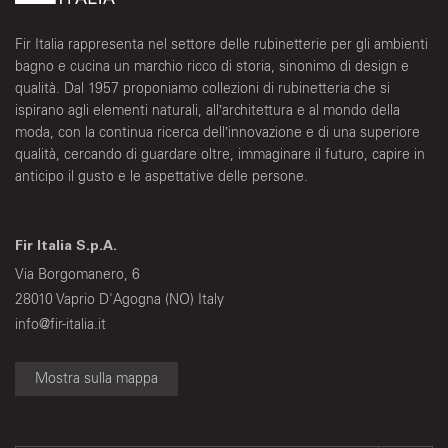
Fir Italia rappresenta nel settore delle rubinetterie per gli ambienti
bagno e cucina un marchio ricco di storia, sinonimo di design e
qualità. Dal 1957 proponiamo collezioni di rubinetteria che si
ispirano agli elementi naturali, all’architettura e al mondo della
moda, con la continua ricerca dell’innovazione e di una superiore
qualità, cercando di guardare oltre, immaginare il futuro, capire in
anticipo il gusto e le aspettative delle persone.
Fir Italia S.p.A.
Via Borgomanero, 6
28010 Vaprio D'Agogna (NO) Italy
info@fir-italia.it
Mostra sulla mappa