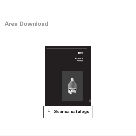
Area Download
Scarica catalogo