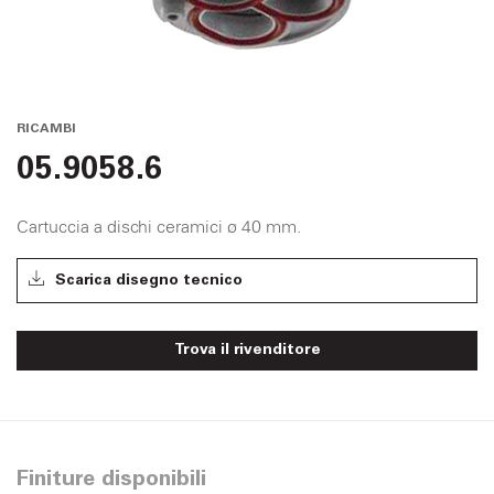
RICAMBI
05.9058.6
Cartuccia a dischi ceramici ø 40 mm.
Scarica disegno tecnico
Trova il rivenditore
Finiture disponibili