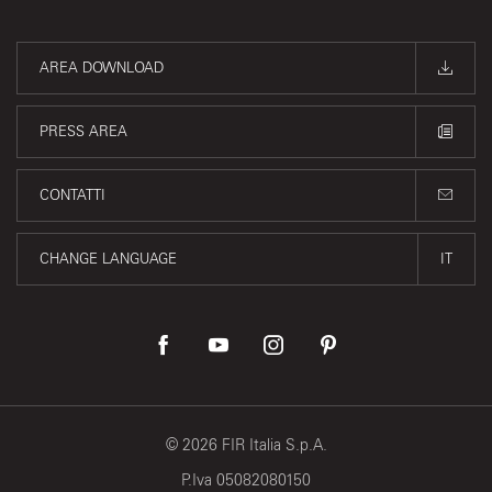
AREA DOWNLOAD
PRESS AREA
CONTATTI
CHANGE LANGUAGE
IT
©
2026
FIR Italia S.p.A.
P.Iva 05082080150