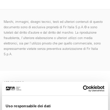
Marchi, immagini, disegni tecnici, testi ed ulteriori contenuti di questo
documento sono di esclusiva proprietà di Fir Italia S.p.A.© e sono
tutelati dal diritto d’autore e dal diritto del marchio. La riproduzione
fraudolenta, l'ulteriore elaborazione o ulteriori utilizzi con media
elettronici, sia per l'utilizzo privato che per quello commerciale, sono
espressamente vietate senza preventiva autorizzazione di Fir Italia
S.p.A.
ART. 05.9058.6
Richiedi informazioni
Uso responsabile dei dati
NOME *