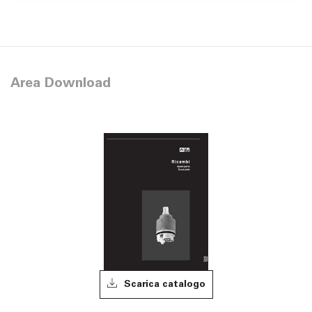
Area Download
Scarica catalogo