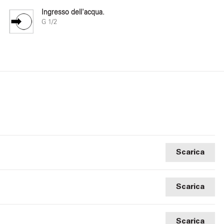
Ingresso dell'acqua.
G 1/2
Scarica
Scarica
Scarica