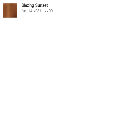
Blazing Sunset
Art. 14.7031.1.77.00