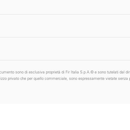
cumento sono di esclusiva proprietà di Fir Italia S.p.A.© e sono tutelati dal diri
 l'utilizzo privato che per quello commerciale, sono espressamente vietate senza p