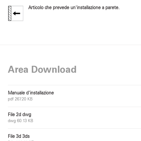
Articolo che prevede un'installazione a parete.
Area Download
Manuale d'installazione
pdf 267.20 KB
File 2d dwg
dwg 60.13 KB
File 3d 3ds