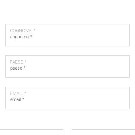
COGNOME *
PAESE *
EMAIL *