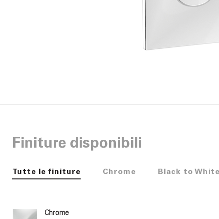
Finiture disponibili
Tutte le finiture
Chrome
Black to Whit
Chrome