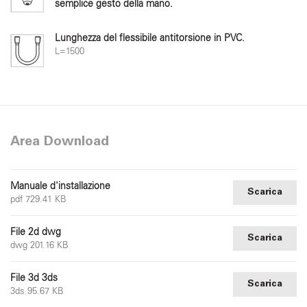
semplice gesto della mano.
Lunghezza del flessibile antitorsione in PVC.
L=1500
Area Download
Manuale d'installazione
Scarica
pdf 729.41 KB
File 2d dwg
Scarica
dwg 201.16 KB
File 3d 3ds
Scarica
3ds 95.67 KB