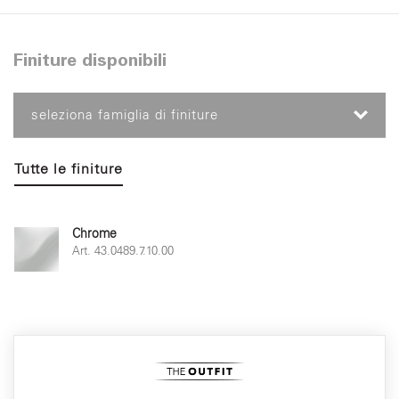
Finiture disponibili
seleziona famiglia di finiture
Tutte le finiture
Chrome
Art. 43.0489.7.10.00