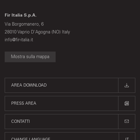
Fir Italia S.p.A.
Via Borgomanero, 6
28010 Vaprio D'Agogna (NO) Italy
info@fir-italia.it
Mostra sulla mappa
AREA DOWNLOAD
PRESS AREA
CONTATTI
CHANGE LANGUAGE
IT