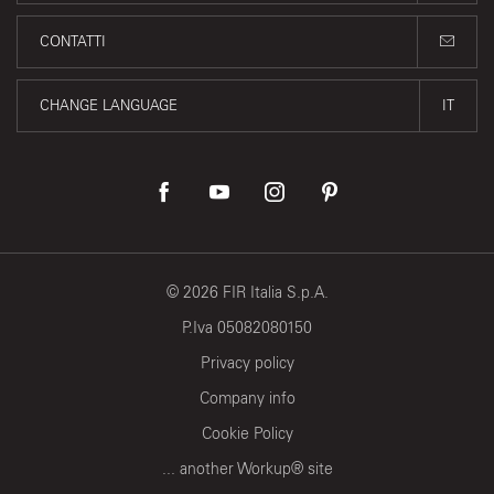
CONTATTI
CHANGE LANGUAGE
IT
©
2026
FIR Italia S.p.A.
P.Iva 05082080150
Privacy policy
Company info
Cookie Policy
... another Workup® site