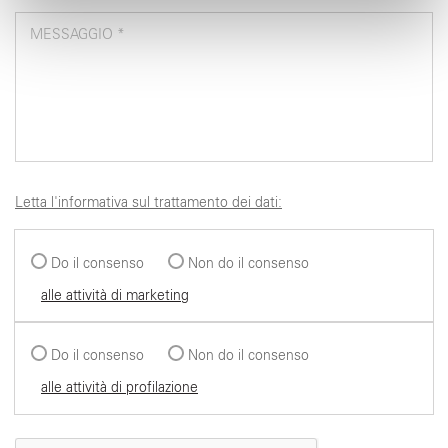
pubblicità e social media, i quali potrebbero combinarle
MESSAGGIO *
con altre informazioni che ha fornito loro o che hanno
raccolto dal suo utilizzo dei loro servizi.
Letta l'informativa sul trattamento dei dati:
Do il consenso
Non do il consenso
alle attività di marketing
Do il consenso
Non do il consenso
alle attività di profilazione