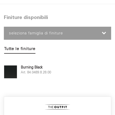
Finiture disponibili
seleziona famiglia di finiture
Tutte le finiture
Burning Black
Art. 84.0489.8.28.00