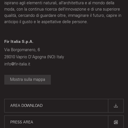
ispirano agli elementi naturali, all’architettura e al mondo della
moda, con la continua ricerca dell’innovazione e di una superiore
qualità, cercando di guardare oltre, immaginare il futuro, capire in
anticipo il gusto e le aspettative delle persone.
Fir Italia S.p.A.
Via Borgomanero, 6
28010 Vaprio D'Agogna (NO) Italy
info@fir-italia.it
Mostra sulla mappa
AREA DOWNLOAD
PRESS AREA