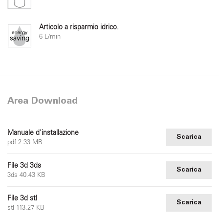
Articolo a risparmio idrico.
6 L/min
Area Download
Manuale d'installazione
Scarica
pdf 2.33 MB
File 3d 3ds
Scarica
3ds 40.43 KB
File 3d stl
Scarica
stl 113.27 KB