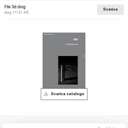
File 3d dwg
Scarica
dwg 111.51 KB
Scarica catalogo