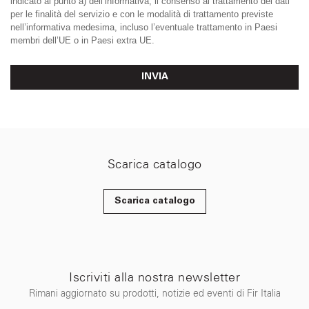
indicato al punto a) dell’informativa, il consenso al trattamento dei dati
per le finalità del servizio e con le modalità di trattamento previste
nell’informativa medesima, incluso l’eventuale trattamento in Paesi
membri dell’UE o in Paesi extra UE.
INVIA
Scarica catalogo
Scarica catalogo
Iscriviti alla nostra newsletter
Rimani aggiornato su prodotti, notizie ed eventi di Fir Italia