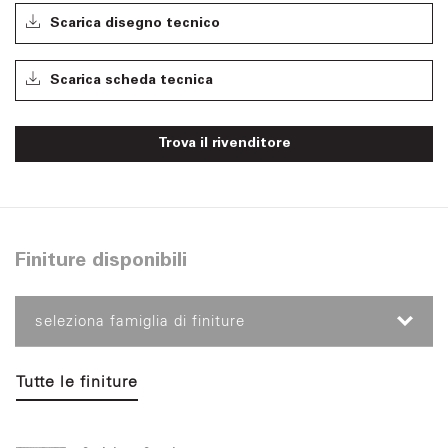
Scarica disegno tecnico
Scarica scheda tecnica
Trova il rivenditore
Finiture disponibili
seleziona famiglia di finiture
Tutte le finiture