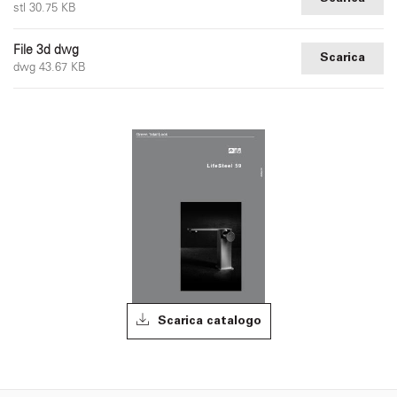
stl 30.75 KB
File 3d dwg
Scarica
dwg 43.67 KB
Scarica catalogo